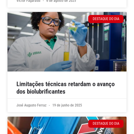
Victor Fagarassi
6 de agosto de 2025
DESTAQUE DO DIA
Limitações técnicas retardam o avanço
dos biolubrificantes
José Augusto Ferraz
19 de junho de 2025
DESTAQUE DO DIA