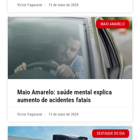
Victor Fagarassi
15 de maio de 2024
MAIO AMARELO
Maio Amarelo: saúde mental explica
aumento de acidentes fatais
Victor Fagarassi
13 de maio de 2024
DESTAQUE DO DIA