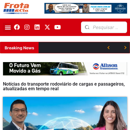
Breaking News
Notícias do transporte rodoviário de cargas e passageiros,
atualizadas em tempo real