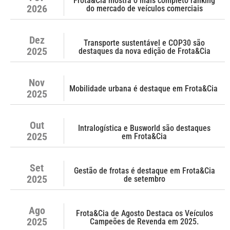
Frota&Cia mostra o mais completo ranking
2026
do mercado de veículos comerciais
Dez
Transporte sustentável e COP30 são
2025
destaques da nova edição de Frota&Cia
Nov
Mobilidade urbana é destaque em Frota&Cia
2025
Out
Intralogística e Busworld são destaques
2025
em Frota&Cia
Set
Gestão de frotas é destaque em Frota&Cia
2025
de setembro
Ago
Frota&Cia de Agosto Destaca os Veículos
2025
Campeões de Revenda em 2025.