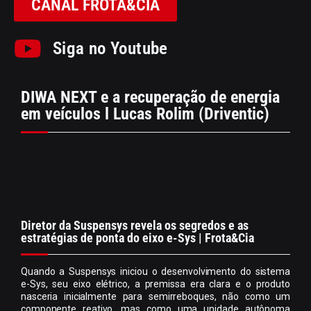
CANAL FROTA&CIA
Siga no Youtube
DIWA NEXT e a recuperação de energia
em veículos l Lucas Rolim (Driventic)
Diretor da Suspensys revela os segredos e as
estratégias de ponta do eixo e-Sys | Frota&Cia
Quando a Suspensys iniciou o desenvolvimento do sistema
e-Sys, seu eixo elétrico, a premissa era clara e o produto
nasceria inicialmente para semirreboques, não como um
componente reativo, mas como uma unidade autônoma