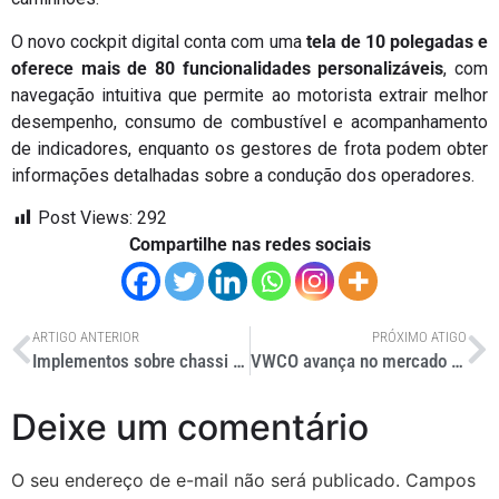
O novo cockpit digital conta com uma
tela de 10 polegadas e
oferece mais de 80 funcionalidades personalizáveis
, com
navegação intuitiva que permite ao motorista extrair melhor
desempenho, consumo de combustível e acompanhamento
de indicadores, enquanto os gestores de frota podem obter
informações detalhadas sobre a condução dos operadores.
Post Views:
292
Compartilhe nas redes sociais
ARTIGO ANTERIOR
PRÓXIMO ATIGO
Implementos sobre chassi sustentam mercado enquanto reboques enfrentam retração
VWCO avança no mercado de ônibus e aposta em diferenciais para enfrentar a concorrência
Deixe um comentário
O seu endereço de e-mail não será publicado.
Campos