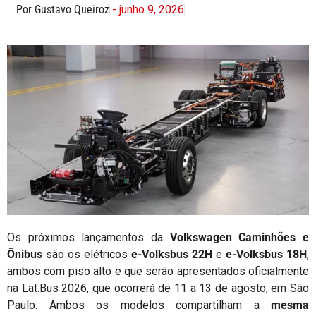
Por Gustavo Queiroz
- junho 9, 2026
Os próximos lançamentos da
Volkswagen Caminhões e
Ônibus
são os elétricos
e-Volksbus 22H
e
e-Volksbus 18H
,
ambos com piso alto e que serão apresentados oficialmente
na Lat.Bus 2026, que ocorrerá de 11 a 13 de agosto, em São
Paulo. Ambos os modelos compartilham a
mesma