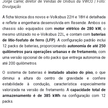
Jorge Carrer, diretor de Vendas de Ônibus da VWCO | Foto:
Divulgação
A ficha técnica dos novos e-Volksbus 22H e 18H é detalhada
e reflete a engenharia desenvolvida em Resende. Ambos os
chassis são equipados com
motor elétrico de 280 kW
, o
mesmo utilizado no e-Volksbus 22L, e contam com
baterias
de lítio-fosfato de ferro (LFP)
. A configuração padrão inclui
12 packs de baterias, proporcionando
autonomia de até 250
quilômetros para operações urbanas e de fretamento
, com
uma versão opcional de oito packs que entrega autonomia de
até 200 quilômetros.
O sistema de baterias é
instalado abaixo do piso
, o que
diminui a altura do centro de gravidade e confere
estabilidade à condução, característica especialmente
valorizada na versão de fretamento. A
capacidade total de
armazenamento é de 385 kWh
na configuração com 12
packs.