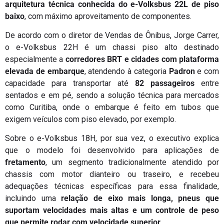
arquitetura técnica conhecida do e-Volksbus 22L de piso
baixo
, com máximo aproveitamento de componentes.
De acordo com o diretor de Vendas de Ônibus, Jorge Carrer,
o e-Volksbus 22H é um chassi piso alto destinado
especialmente a
corredores BRT e cidades com plataforma
elevada de embarque
, atendendo à categoria
Padron
e com
capacidade para transportar até
82 passageiros
entre
sentados e em pé, sendo a solução técnica para mercados
como Curitiba, onde o embarque é feito em tubos que
exigem veículos com piso elevado, por exemplo.
Sobre o e-Volksbus 18H, por sua vez, o executivo explica
que o modelo foi desenvolvido para aplicações de
fretamento
, um segmento tradicionalmente atendido por
chassis com motor dianteiro ou traseiro, e recebeu
adequações técnicas específicas para essa finalidade,
incluindo uma
relação de eixo mais longa, pneus que
suportam velocidades mais altas e um controle de peso
que permite rodar com velocidade superior
.