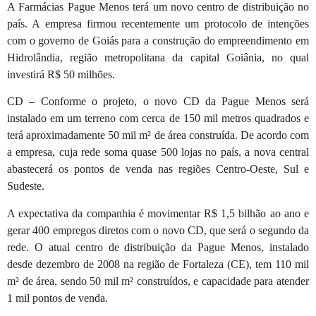
A Farmácias Pague Menos terá um novo centro de distribuição no
país. A empresa firmou recentemente um protocolo de intenções
com o governo de Goiás para a construção do empreendimento em
Hidrolândia, região metropolitana da capital Goiânia, no qual
investirá R$ 50 milhões.
CD – Conforme o projeto, o novo CD da Pague Menos será
instalado em um terreno com cerca de 150 mil metros quadrados e
terá aproximadamente 50 mil m² de área construída. De acordo com
a empresa, cuja rede soma quase 500 lojas no país, a nova central
abastecerá os pontos de venda nas regiões Centro-Oeste, Sul e
Sudeste.
A expectativa da companhia é movimentar R$ 1,5 bilhão ao ano e
gerar 400 empregos diretos com o novo CD, que será o segundo da
rede. O atual centro de distribuição da Pague Menos, instalado
desde dezembro de 2008 na região de Fortaleza (CE), tem 110 mil
m² de área, sendo 50 mil m² construídos, e capacidade para atender
1 mil pontos de venda.