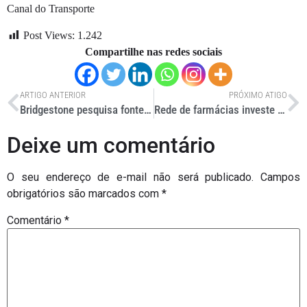
Canal do Transporte
Post Views:
1.242
Compartilhe nas redes sociais
ARTIGO ANTERIOR
PRÓXIMO ATIGO
Bridgestone pesquisa fonte sustentável de borracha natural
Rede de farmácias investe R$ 50 milhões na construção de novo CD
Deixe um comentário
O seu endereço de e-mail não será publicado.
Campos
obrigatórios são marcados com
*
Comentário
*