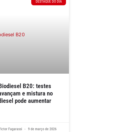
DESTAQUE DO DIA
Biodiesel B20: testes
avançam e mistura no
diesel pode aumentar
Victor Fagarassi
9 de março de 2026