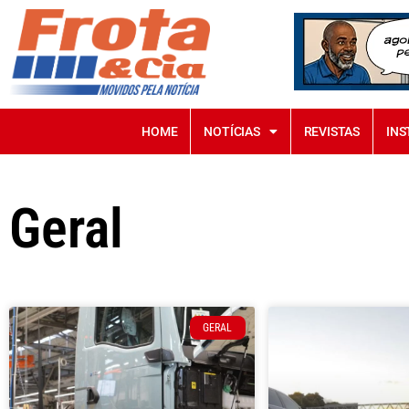
HOME
NOTÍCIAS
REVISTAS
INS
Geral
GERAL