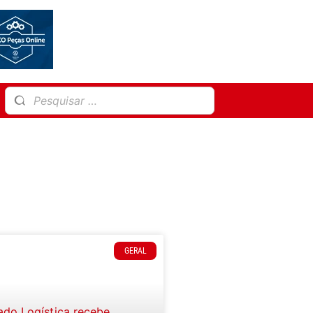
GERAL