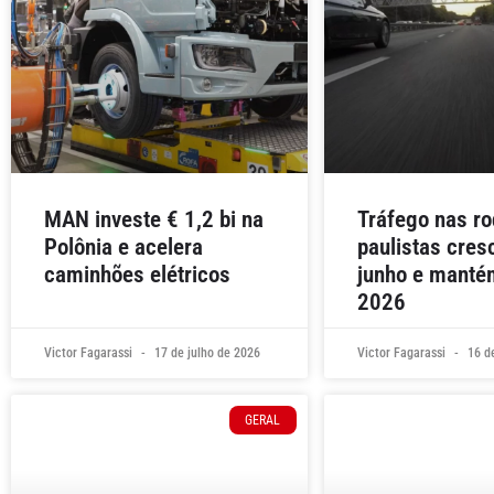
MAN investe € 1,2 bi na
Tráfego nas ro
Polônia e acelera
paulistas cre
caminhões elétricos
junho e manté
2026
Victor Fagarassi
17 de julho de 2026
Victor Fagarassi
16 de
GERAL