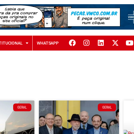
TITUCIONAL
WHATSAPP
GERAL
GERAL