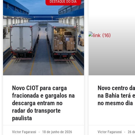
DESTAQUE DO DIA
Novo CIOT para carga
Novo centro d
fracionada e gargalos na
na Bahia terá 
descarga entram no
no mesmo dia
radar do transporte
paulista
Victor Fagarassi
18 de junho de 2026
Victor Fagarassi
26 d