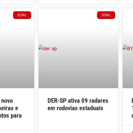
GERAL
GERAL
 novo
DER-SP ativa 09 radares
eiras e
em rodovias estaduais
ntos para