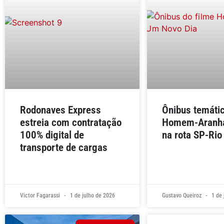
Rodonaves Express
Ônibus temáti
estreia com contratação
Homem-Aranha
100% digital de
na rota SP-Rio
transporte de cargas
Victor Fagarassi
1 de julho de 2026
Gustavo Queiroz
1 de 