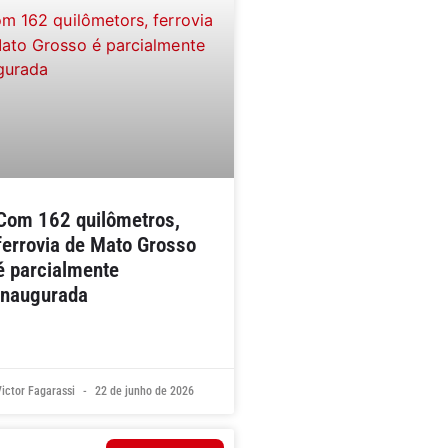
Com 162 quilômetros,
ferrovia de Mato Grosso
é parcialmente
inaugurada
Victor Fagarassi
22 de junho de 2026