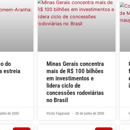
co do
Minas Gerais concentra
 estreia
mais de R$ 100 bilhões
em investimentos e
lidera ciclo de
concessões rodoviárias
no Brasil
julho de 2026
Victor Fagarassi
26 de junho de 2026