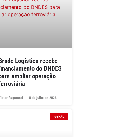
Brado Logística recebe
financiamento do BNDES
para ampliar operação
ferroviária
Victor Fagarassi
8 de julho de 2026
GERAL