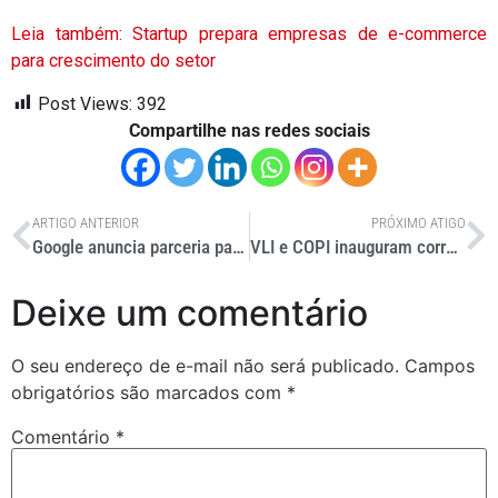
Leia também: Startup prepara empresas de e-commerce
para crescimento do setor
Post Views:
392
Compartilhe nas redes sociais
ARTIGO ANTERIOR
PRÓXIMO ATIGO
Google anuncia parceria para fornecer datas de entregas mais precisas
VLI e COPI inauguram corredor de fertilizantes do Arco Norte
Deixe um comentário
O seu endereço de e-mail não será publicado.
Campos
obrigatórios são marcados com
*
Comentário
*