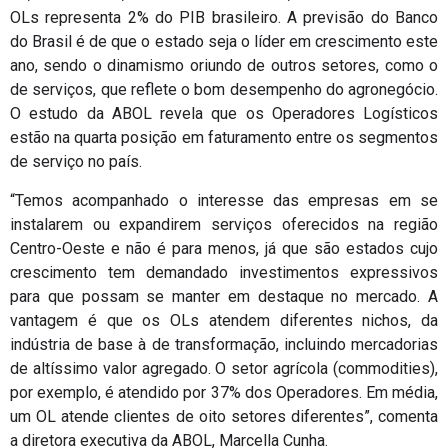
OLs representa 2% do PIB brasileiro. A previsão do Banco
do Brasil é de que o estado seja o líder em crescimento este
ano, sendo o dinamismo oriundo de outros setores, como o
de serviços, que reflete o bom desempenho do agronegócio.
O estudo da ABOL revela que os Operadores Logísticos
estão na quarta posição em faturamento entre os segmentos
de serviço no país.
“Temos acompanhado o interesse das empresas em se
instalarem ou expandirem serviços oferecidos na região
Centro-Oeste e não é para menos, já que são estados cujo
crescimento tem demandado investimentos expressivos
para que possam se manter em destaque no mercado. A
vantagem é que os OLs atendem diferentes nichos, da
indústria de base à de transformação, incluindo mercadorias
de altíssimo valor agregado. O setor agrícola (commodities),
por exemplo, é atendido por 37% dos Operadores. Em média,
um OL atende clientes de oito setores diferentes”, comenta
a diretora executiva da ABOL, Marcella Cunha.