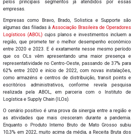
pelos principais segmentos já atendidos por essas
empresas.
Empresas como Bravo, Brado, Solistica e Supporte são
algumas das filiadas à
Associação Brasileira de Operadores
Logísticos (ABOL)
cujos planos e investimentos incluem a
região, que promete ter o melhor desempenho econômico
entre 2020 e 2023. E é exatamente nesse mesmo período
que os OLs vêm apresentando uma maior presença e
representatividade no Centro-Oeste, passando de 37% para
62% entre 2020 e início de 2022, com novas instalações,
como armazéns e centros de distribuição, transit points e
escritórios administrativos, conforme revela pesquisa
realizada pela ABOL, em parceria com o Instituto de
Logística e Supply Chain (ILOs).
O cenário positivo é uma prova da sinergia entre a região e
as atividades que mais cresceram durante a pandemia.
Enquanto o Produto Interno Bruto de Mato Grosso subiu
10,3% em 2022, muito acima da média, a Receita Bruta dos