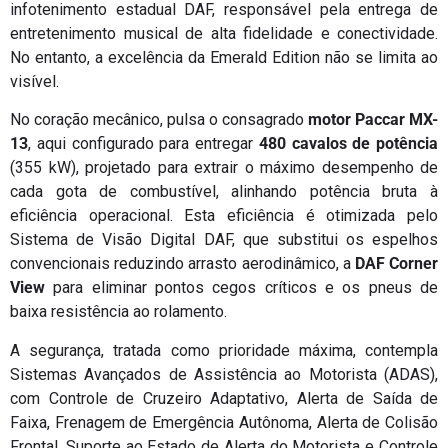
infotenimento estadual DAF, responsável pela entrega de
entretenimento musical de alta fidelidade e conectividade.
No entanto, a excelência da Emerald Edition não se limita ao
visível.
No coração mecânico, pulsa o consagrado
motor Paccar MX-
13
, aqui configurado para entregar
480 cavalos de potência
(355 kW), projetado para extrair o máximo desempenho de
cada gota de combustível, alinhando potência bruta à
eficiência operacional. Esta eficiência é otimizada pelo
Sistema de Visão Digital DAF, que substitui os espelhos
convencionais reduzindo arrasto aerodinâmico, a
DAF Corner
View
para eliminar pontos cegos críticos e os pneus de
baixa resistência ao rolamento.
A segurança, tratada como prioridade máxima, contempla
Sistemas Avançados de Assistência ao Motorista (ADAS),
com Controle de Cruzeiro Adaptativo, Alerta de Saída de
Faixa, Frenagem de Emergência Autônoma, Alerta de Colisão
Frontal, Suporte ao Estado de Alerta do Motorista e Controle