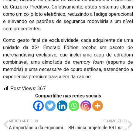
de Cruzeiro Preditivo. Coletivamente, estes sistemas atuam
como um co-piloto eletrônico, reduzindo a fadiga operacional
e elevando os padrões de segurança rodoviária a um nível
sem precedentes.
Como gesto final de exclusividade, cada adquirente de uma
unidade da XG⁺ Emerald Edition recebe um pacote de
merchandising exclusivo, que inclui uma capa de edredom
combinável, uma almofada de
memory foam
(espuma de
memória) e uma
necessaire
de couro estilosa, estendendo a
experiência premium para além da cabine.
Post Views:
367
Compartilhe nas redes sociais
ARTIGO ANTERIOR
PRÓXIMO ATIGO
A importância da ergonomia na logística
BH inicia projeto de BRT na Av. Amazonas