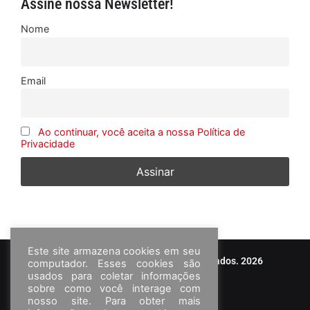
Assine nossa Newsletter!
Nome
Email
Ao continuar, você aceita a nossa Política de
Privacidade
Este site armazena cookies em seu
© Frota&Cia - Todos os direitos reservados. 2026
computador. Esses cookies são
usados para coletar informações
sobre como você interage com
nosso site. Para obter mais