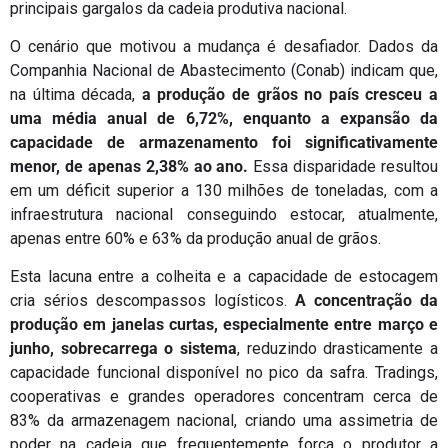
principais gargalos da cadeia produtiva nacional.
O cenário que motivou a mudança é desafiador. Dados da
Companhia Nacional de Abastecimento (Conab) indicam que,
na última década,
a produção de grãos no país cresceu a
uma média anual de 6,72%, enquanto a expansão da
capacidade de armazenamento foi significativamente
menor, de apenas 2,38% ao ano.
Essa disparidade resultou
em um déficit superior a 130 milhões de toneladas, com a
infraestrutura nacional conseguindo estocar, atualmente,
apenas entre 60% e 63% da produção anual de grãos.
Esta lacuna entre a colheita e a capacidade de estocagem
cria sérios descompassos logísticos.
A concentração da
produção em janelas curtas, especialmente entre março e
junho, sobrecarrega o sistema
, reduzindo drasticamente a
capacidade funcional disponível no pico da safra. Tradings,
cooperativas e grandes operadores concentram cerca de
83% da armazenagem nacional, criando uma assimetria de
poder na cadeia que frequentemente força o produtor a