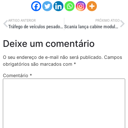
ARTIGO ANTERIOR
PRÓXIMO ATIGO
Tráfego de veículos pesados aumenta em rodovias pedagiadas
Scania lança cabine modular blindada e leva híbrido no Eurosatory 2026
Deixe um comentário
O seu endereço de e-mail não será publicado.
Campos
obrigatórios são marcados com
*
Comentário
*