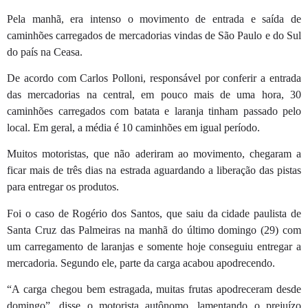
Pela manhã, era intenso o movimento de entrada e saída de
caminhões carregados de mercadorias vindas de São Paulo e do Sul
do país na Ceasa.
De acordo com Carlos Polloni, responsável por conferir a entrada
das mercadorias na central, em pouco mais de uma hora, 30
caminhões carregados com batata e laranja tinham passado pelo
local. Em geral, a média é 10 caminhões em igual período.
Muitos motoristas, que não aderiram ao movimento, chegaram a
ficar mais de três dias na estrada aguardando a liberação das pistas
para entregar os produtos.
Foi o caso de Rogério dos Santos, que saiu da cidade paulista de
Santa Cruz das Palmeiras na manhã do último domingo (29) com
um carregamento de laranjas e somente hoje conseguiu entregar a
mercadoria. Segundo ele, parte da carga acabou apodrecendo.
“A carga chegou bem estragada, muitas frutas apodreceram desde
domingo”, disse o motorista autônomo, lamentando o prejuízo