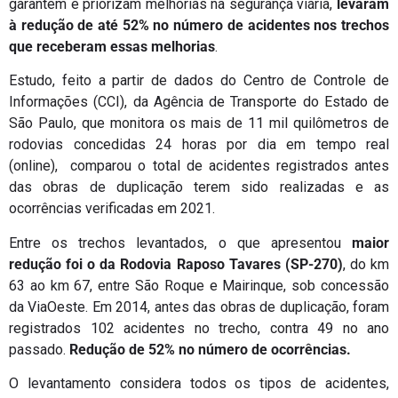
garantem e priorizam melhorias na segurança viária,
levaram
à redução de até 52% no número de acidentes nos trechos
que receberam essas melhorias
.
Estudo, feito a partir de dados do Centro de Controle de
Informações (CCI), da Agência de Transporte do Estado de
São Paulo, que monitora os mais de 11 mil quilômetros de
rodovias concedidas 24 horas por dia em tempo real
(online), comparou o total de acidentes registrados antes
das obras de duplicação terem sido realizadas e as
ocorrências verificadas em 2021.
Entre os trechos levantados, o que apresentou
maior
redução foi o da Rodovia Raposo Tavares (SP-270)
, do km
63 ao km 67, entre São Roque e Mairinque, sob concessão
da ViaOeste. Em 2014, antes das obras de duplicação, foram
registrados 102 acidentes no trecho, contra 49 no ano
passado.
Redução de 52% no número de ocorrências.
O levantamento considera todos os tipos de acidentes,