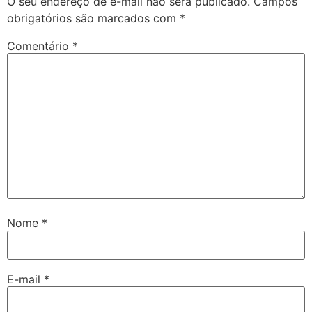
O seu endereço de e-mail não será publicado.
Campos
obrigatórios são marcados com
*
Comentário
*
Nome
*
E-mail
*