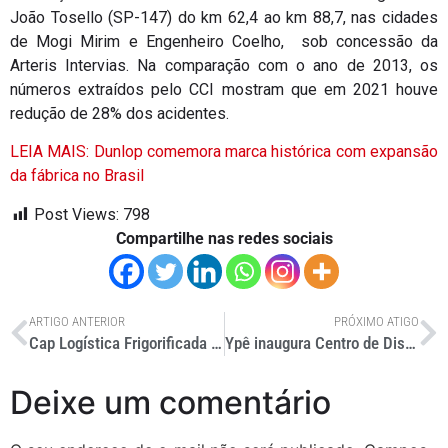
João Tosello (SP-147) do km 62,4 ao km 88,7, nas cidades
de Mogi Mirim e Engenheiro Coelho, sob concessão da
Arteris Intervias. Na comparação com o ano de 2013, os
números extraídos pelo CCI mostram que em 2021 houve
redução de 28% dos acidentes.
LEIA MAIS: Dunlop comemora marca histórica com expansão
da fábrica no Brasil
Post Views:
798
Compartilhe nas redes sociais
ARTIGO ANTERIOR
PRÓXIMO ATIGO
Cap Logística Frigorificada oferece serviço de transporte de cargas
Ypê inaugura Centro de Distribuição 4.0
Deixe um comentário