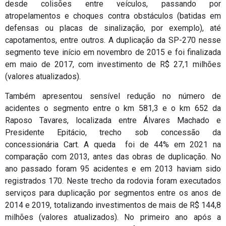
desde colisões entre veículos, passando por
atropelamentos e choques contra obstáculos (batidas em
defensas ou placas de sinalização, por exemplo), até
capotamentos, entre outros. A duplicação da SP-270 nesse
segmento teve início em novembro de 2015 e foi finalizada
em maio de 2017, com investimento de R$ 27,1 milhões
(valores atualizados).
Também apresentou sensível redução no número de
acidentes o segmento entre o km 581,3 e o km 652 da
Raposo Tavares, localizada entre Álvares Machado e
Presidente Epitácio, trecho sob concessão da
concessionária Cart. A queda foi de 44% em 2021 na
comparação com 2013, antes das obras de duplicação. No
ano passado foram 95 acidentes e em 2013 haviam sido
registrados 170. Neste trecho da rodovia foram executados
serviços para duplicação por segmentos entre os anos de
2014 e 2019, totalizando investimentos de mais de R$ 144,8
milhões (valores atualizados). No primeiro ano após a