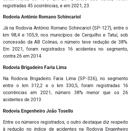
registradas 45 ocorrências, e em 2021, 23.
Rodovia Antônio Romano Schincariol
Já na Rodovia Antônio Romano Schincariol (SP-127), entre o
km 98,4 e 105,9, nos municípios de Cerquilho e Tatuí, sob
concessão da AB Colinas, o número teve redução de 38%.
Em 2021, foram registrados 16 acidentes no segmento,
contra 26 em 2014.
Rodovia Brigadeiro Faria Lima
Na Rodovia Brigadeiro Faria Lima (SP-326), no segmento
entre o km 312,2 e o km 330,5, foram registradas 16
ocorrências em 2021, número 38% menor que os 26
acidentes de 2013.
Rodovia Engenheiro João Tosello
Entre os números registrados, o outro destaque diz respeito
à redução no índice de acidentes na Rodovia Engenheiro