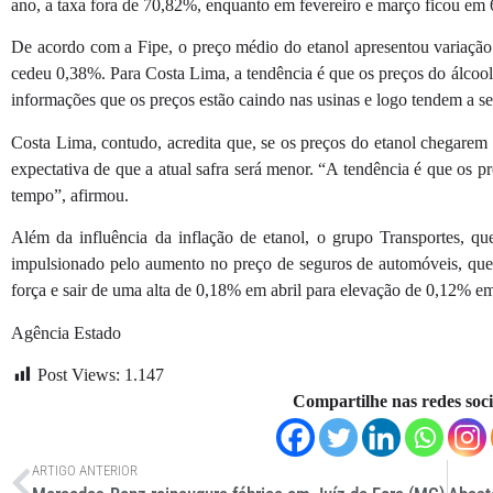
ano, a taxa fora de 70,82%, enquanto em fevereiro e março ficou em
De acordo com a Fipe, o preço médio do etanol apresentou variação
cedeu 0,38%. Para Costa Lima, a tendência é que os preços do álcoo
informações que os preços estão caindo nas usinas e logo tendem a s
Costa Lima, contudo, acredita que, se os preços do etanol chegarem 
expectativa de que a atual safra será menor. “A tendência é que os
tempo”, afirmou.
Além da influência da inflação de etanol, o grupo Transportes, qu
impulsionado pelo aumento no preço de seguros de automóveis, qu
força e sair de uma alta de 0,18% em abril para elevação de 0,12% e
Agência Estado
Post Views:
1.147
Compartilhe nas redes soci
ARTIGO ANTERIOR