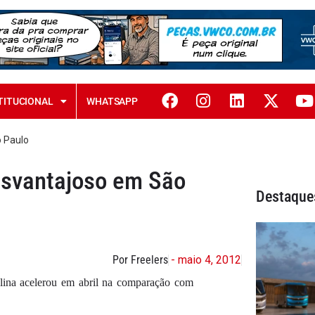
TITUCIONAL
WHATSAPP
 Paulo
esvantajoso em São
Destaque
Por Freelers
- maio 4, 2012
olina acelerou em abril na comparação com