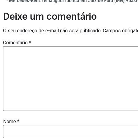
Mercedes-Benz reinaugura fábrica em Juíz de Fora (MG)
Deixe um comentário
O seu endereço de e-mail não será publicado.
Campos obrigat
Comentário
*
Nome
*