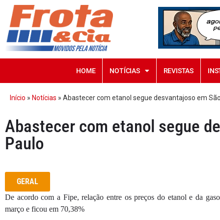
HOME
NOTÍCIAS
REVISTAS
INS
Início
»
Notícias
»
Abastecer com etanol segue desvantajoso em São
Abastecer com etanol segue d
Paulo
GERAL
De acordo com a Fipe, relação entre os preços do etanol e da gas
março e ficou em 70,38%