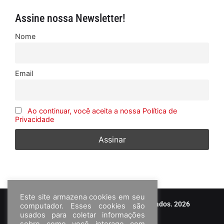
Assine nossa Newsletter!
Nome
Email
Ao continuar, você aceita a nossa Política de
Privacidade
Este site armazena cookies em seu
© Frota&Cia - Todos os direitos reservados. 2026
computador. Esses cookies são
usados para coletar informações