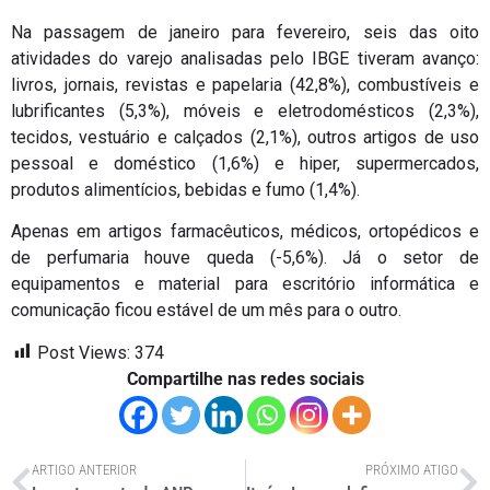
Na passagem de janeiro para fevereiro, seis das oito
atividades do varejo analisadas pelo IBGE tiveram avanço:
livros, jornais, revistas e papelaria (42,8%), combustíveis e
lubrificantes (5,3%), móveis e eletrodomésticos (2,3%),
tecidos, vestuário e calçados (2,1%), outros artigos de uso
pessoal e doméstico (1,6%) e hiper, supermercados,
produtos alimentícios, bebidas e fumo (1,4%).
Apenas em artigos farmacêuticos, médicos, ortopédicos e
de perfumaria houve queda (-5,6%). Já o setor de
equipamentos e material para escritório informática e
comunicação ficou estável de um mês para o outro.
Post Views:
374
Compartilhe nas redes sociais
ARTIGO ANTERIOR
PRÓXIMO ATIGO