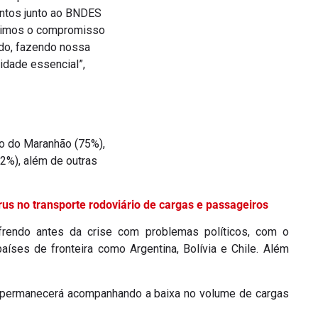
ntos junto ao BNDES
umimos o compromisso
do, fazendo nossa
idade essencial”,
o do Maranhão (75%),
2%), além de outras
s no transporte rodoviário de cargas e passageiros
sofrendo antes da crise com problemas políticos, com o
aíses de fronteira como Argentina, Bolívia e Chile. Além
e permanecerá acompanhando a baixa no volume de cargas