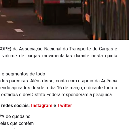
OPE) da Associação Nacional do Transporte de Cargas e
o volume de cargas movimentadas durante nesta quinta
s e segmentos de todo
ades parceiras. Além disso, conta com o apoio da Agência
endo apurados desde o dia 16 de março, e durante todo o
s estados e dovDistrito Federa responderam a pesquisa.
 redes sociais:
Instagram
e
Twitter
17% de queda no
uelas que contêm