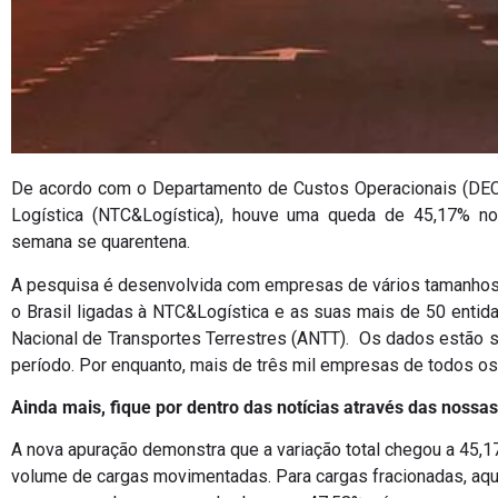
De acordo com o Departamento de Custos Operacionais (DEC
Logística (NTC&Logística), houve uma queda de 45,17% n
semana se quarentena.
A pesquisa é desenvolvida com empresas de vários tamanho
o Brasil ligadas à NTC&Logística e as suas mais de 50 entid
Nacional de Transportes Terrestres (ANTT). Os dados estão s
período. Por enquanto, mais de três mil empresas de todos o
Ainda mais, fique por dentro das notícias através das nossas
A nova apuração demonstra que a variação total chegou a 45,
volume de cargas movimentadas. Para cargas fracionadas, aq