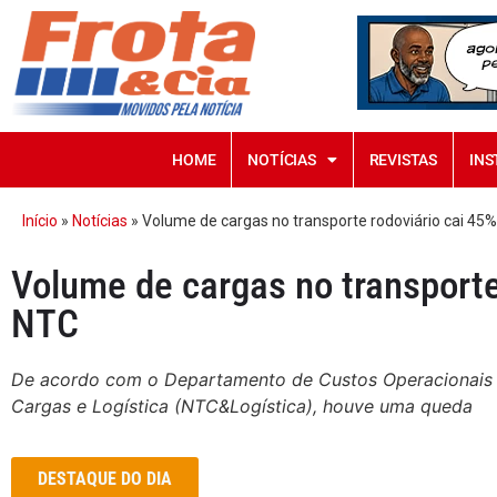
HOME
NOTÍCIAS
REVISTAS
INS
Início
»
Notícias
»
Volume de cargas no transporte rodoviário cai 45
Volume de cargas no transporte
NTC
De acordo com o Departamento de Custos Operacionais 
Cargas e Logística (NTC&Logística), houve uma queda
DESTAQUE DO DIA