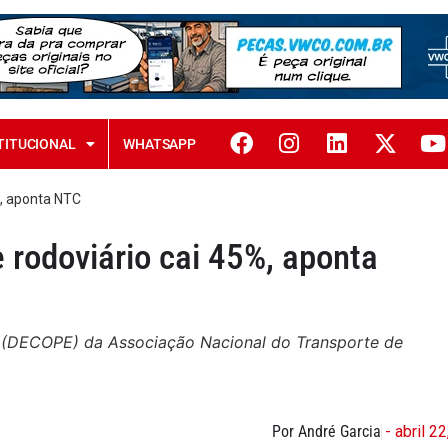
TITUCIONAL
WHATSAPP
%, aponta NTC
 rodoviário cai 45%, aponta
(DECOPE) da Associação Nacional do Transporte de
Por André Garcia
- abril 2