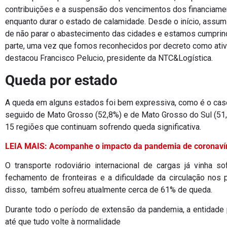
contribuições e a suspensão dos vencimentos dos financiame
enquanto durar o estado de calamidade. Desde o início, ass
de não parar o abastecimento das cidades e estamos cumprin
parte, uma vez que fomos reconhecidos por decreto como ativ
destacou Francisco Pelucio, presidente da NTC&Logística.
Queda por estado
A queda em alguns estados foi bem expressiva, como é o cas
seguido de Mato Grosso (52,8%) e de Mato Grosso do Sul (51,
15 regiões que continuam sofrendo queda significativa.
LEIA MAIS: Acompanhe o impacto da pandemia de coronavíru
O transporte rodoviário internacional de cargas já vinha 
fechamento de fronteiras e a dificuldade da circulação nos p
disso, também sofreu atualmente cerca de 61% de queda.
Durante todo o período de extensão da pandemia, a entidad
até que tudo volte à normalidade