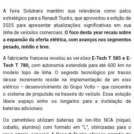
A feira Solutrans mantém sua relevância como palco
estratégico para a Renault Trucks, que aproveitou a edição de
2025 para apresentar atualizações significativas em sua
linha de veículos comerciais.
O foco desta year recaiu sobre
a expansão da oferta elétrica, com avanços nos segmentos
pesado, médio e leve.
A fabricante francesa revelou as versões
E-Tech T 585 e E-
Tech T 780,
com autonomia estendida para até 600 km no
modelo topo de linha. O segredo tecnológico por trasso
desse incremento reside na implementação de um eixo
elétrico – desenvolvimento do Grupo Volto – que concentra
o sistema de propulsão na traseira do veículo. Essa solução
libera espaço entre os longarins para a instalação de
baterias adicionais.
Os caminhões utilizam baterias de íon-lítio NCA (níquel,
cobalto, alumínio) com formato em “L”, otimizadas para o