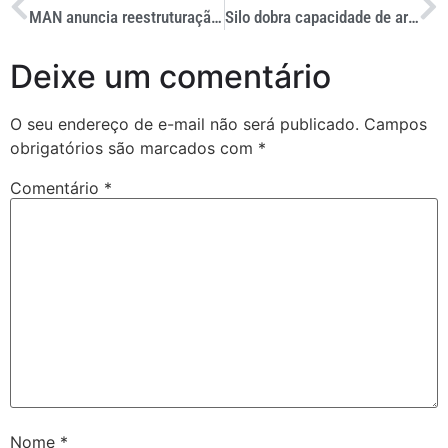
MAN anuncia reestruturação com corte de 2.300 cargos na Alemanha
Silo dobra capacidade de arroz no Vale do Paraíba
Deixe um comentário
O seu endereço de e-mail não será publicado.
Campos
obrigatórios são marcados com
*
Comentário
*
Nome
*