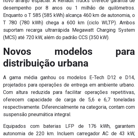
novo arranjo espacial. A Renault Trucks oferece garantia de
desempenho por 8 anos ou 1 milhão de quilômetros.
Enquanto o T 585 (585 kWh) alcança 460 km de autonomia, o
T 780 (780 kWh) chega a 600 km (ciclo WLTP). Ambos
suportam recarga ultrarrápida Megawatt Charging System
(MCS) até 720 kW, além do padrão CCS (350 kW).
Novos modelos para
distribuição urbana
A gama média ganhou os modelos E-Tech D12 e D14,
projetados para operações de entrega em ambiente urbano.
Com altura reduzida para facilitar operações repetitivas,
oferecem capacidade de carga de 5,6 e 6,7 toneladas
respectivamente. Diferencialmente na categoria, contam com
suspensão pneumática integral.
Equipados com baterias LFP de 176 kWh, garantem
autonomia de 220 km. Incluem carregador AC de 43 kW,