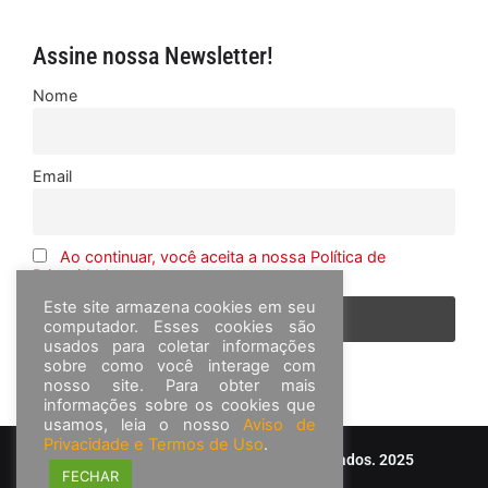
Assine nossa Newsletter!
Nome
Email
Ao continuar, você aceita a nossa Política de
Privacidade
Este site armazena cookies em seu
computador. Esses cookies são
usados para coletar informações
sobre como você interage com
nosso site. Para obter mais
informações sobre os cookies que
usamos, leia o nosso
Aviso de
Privacidade e Termos de Uso
.
© Frota&Cia - Todos os direitos reservados. 2025
FECHAR