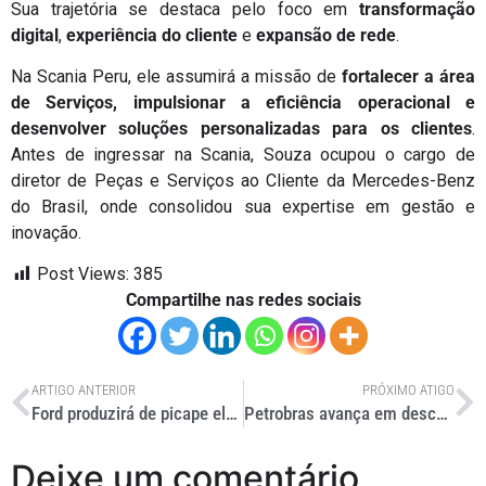
Sua trajetória se destaca pelo foco em
transformação
digital
,
experiência do cliente
e
expansão de rede
.
Na Scania Peru, ele assumirá a missão de
fortalecer a área
de Serviços, impulsionar a eficiência operacional e
desenvolver soluções personalizadas para os clientes
.
Antes de ingressar na Scania, Souza ocupou o cargo de
diretor de Peças e Serviços ao Cliente da Mercedes-Benz
do Brasil, onde consolidou sua expertise em gestão e
inovação.
Post Views:
385
Compartilhe nas redes sociais
ARTIGO ANTERIOR
PRÓXIMO ATIGO
Ford produzirá de picape elétrica em plataforma modular
Petrobras avança em descomissionamento offshore com contrato de R$ 1,2 bi
Deixe um comentário