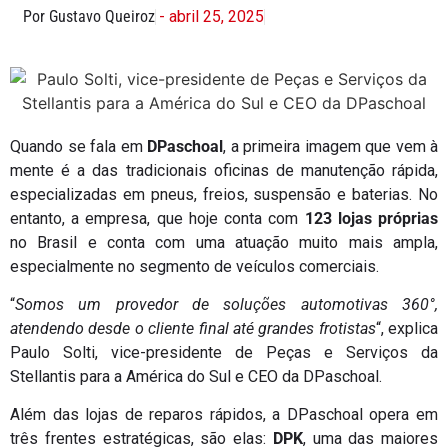
Por Gustavo Queiroz
- abril 25, 2025
Quando se fala em
DPaschoal
, a primeira imagem que vem à
mente é a das tradicionais oficinas de manutenção rápida,
especializadas em pneus, freios, suspensão e baterias. No
entanto, a empresa, que hoje conta com
123 lojas próprias
no Brasil e conta com uma atuação muito mais ampla,
especialmente no segmento de veículos comerciais.
“
Somos um provedor de soluções automotivas 360°,
atendendo desde o cliente final até grandes frotistas
“, explica
Paulo Solti, vice-presidente de Peças e Serviços da
Stellantis para a América do Sul e CEO da DPaschoal.
Além das lojas de reparos rápidos, a DPaschoal opera em
três frentes estratégicas, são elas:
DPK
, uma das maiores