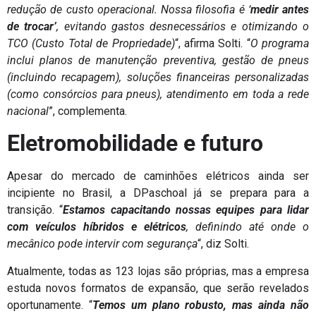
redução de custo operacional. Nossa filosofia é ‘
medir antes
de trocar’
, evitando gastos desnecessários e otimizando o
TCO (Custo Total de Propriedade)
“, afirma Solti. “
O programa
inclui planos de manutenção preventiva, gestão de pneus
(incluindo recapagem), soluções financeiras personalizadas
(como consórcios para pneus), atendimento em toda a rede
nacional
”, complementa.
Eletromobilidade e futuro
Apesar do mercado de caminhões elétricos ainda ser
incipiente no Brasil, a DPaschoal já se prepara para a
transição. “
Estamos capacitando nossas equipes para lidar
com veículos híbridos e elétricos
, definindo até onde o
mecânico pode intervir com segurança
“, diz Solti.
Atualmente, todas as 123 lojas são próprias, mas a empresa
estuda novos formatos de expansão, que serão revelados
oportunamente. “
Temos um plano robusto, mas ainda não