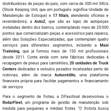
distribuidoras de peças do país, com cerca de 300 mil SKUs
(Stock Keeping Unit, que em português significa Unidade de
Manutenção de Estoque) e
17 filiais
, atendendo oficinas e
revendedores; a
AutoZ
, que são as lojas de autopeças
instaladas dentro dos bairros, contemplando mais de 20.000
pontos que comercializam peças e acessórios para reparos;
além das Soluções Especializadas, que contemplam quatro
serviços para diferentes segmentos, incluindo a
Maxi
Trainning
, que já formou mais de 150 mil profissionais
desde 2011. Conta ainda com sete fábricas dedicadas à
recapagem de pneus para caminhões,
20 unidades de Truck
Centers
dedicadas a veículos pesados localizadas perto de
rodovias, além da marca
Autocrédito
, uma plataforma
financeira própria para facilitar pagamentos e financiamento
de serviços.
Para o segmento de frotas, a DPaschoal desenvolveu o
RodarFleet
, um programa de gestão de manutenção sob
medida para pequenas e médias frotas. “
O frotista busca