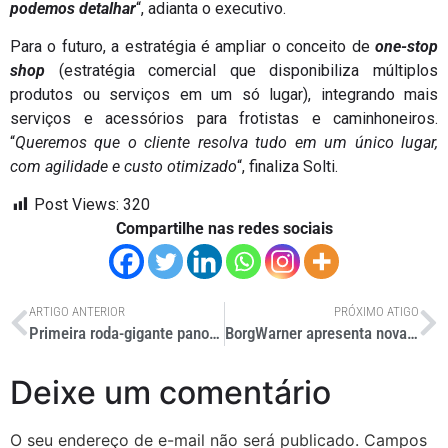
podemos detalhar
“, adianta o executivo.
Para o futuro, a estratégia é ampliar o conceito de
one-stop
shop
(estratégia comercial que disponibiliza múltiplos
produtos ou serviços em um só lugar), integrando mais
serviços e acessórios para frotistas e caminhoneiros.
“
Queremos que o cliente resolva tudo em um único lugar,
com agilidade e custo otimizado
“, finaliza Solti.
Post Views:
320
Compartilhe nas redes sociais
ARTIGO ANTERIOR
PRÓXIMO ATIGO
Primeira roda-gigante panorâmica do Nordeste chega ao Brasil
BorgWarner apresenta novas tecnologias para o mercado pesado
Deixe um comentário
O seu endereço de e-mail não será publicado.
Campos