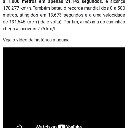
a 1.000 metros em apenas 21,142 segundo
s, e alcança
170,277 km/h. Também bateu o recorde mundial dos 0 a 500
metros, atingidos em 13,673 segundos e a uma velocidade
de 131,646 km/h (ida e volta). Por fim, a máxima do caminhão
chega a incríveis 276 km/h.
Veja o vídeo da histórica máquina: