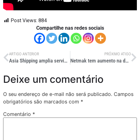
Post Views:
884
Compartilhe nas redes sociais
ARTIGO ANTERIOR
PRÓXIMO ATIGO
Asia Shipping amplia serviços de importação marítima no 1º semestre
Netmak tem aumento na demanda devido crescimento do agro
Deixe um comentário
O seu endereço de e-mail não será publicado.
Campos
obrigatórios são marcados com
*
Comentário
*