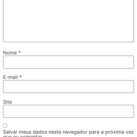
Nome
*
E-mail
*
Site
Salvar meus dados neste navegador para a próxima vez
que eu comentar.