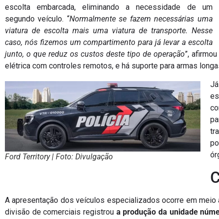
escolta embarcada, eliminando a necessidade de um
segundo veículo. “
Normalmente se fazem necessárias uma
viatura de escolta mais uma viatura de transporte. Nesse
caso, nós fizemos um compartimento para já levar a escolta
junto, o que reduz os custos deste tipo de operação
”, afirmo
elétrica com controles remotos, e há suporte para armas longa
Já
es
co
pa
tr
po
ór
Ford Territory | Foto: Divulgação
C
A apresentação dos veículos especializados ocorre em meio 
divisão de comerciais registrou
a produção da unidade núme