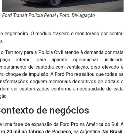
Ford Transit Polícia Penal | Foto: Divulgação
u o engenheiro. O módulo traseiro é monitorado por central
s.
 o Territory para a Polícia Civil atende à demanda por mais
paço interno para aparato operacional, incluindo
mpartimento de custódia com ventilação, piso elevado e
ra-choque de impulsão. A Ford Pro ressaltou que todas as
ansformações seguem memoriais descritivos de editais e
dem ser customizadas conforme a necessidade de cada
gão.
ontexto de negócios
a uma fase de expansão da Ford Pro na América do Sul. A
ro 20 mil
na fábrica de Pacheco,
na Argentina.
No Brasil,