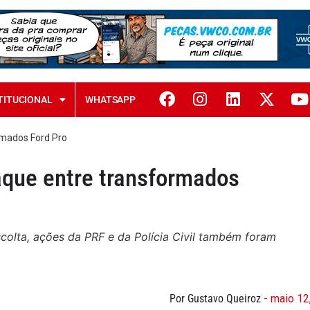
TITUCIONAL
WHATSAPP
rmados Ford Pro
que entre transformados
colta, ações da PRF e da Polícia Civil também foram
Por Gustavo Queiroz
- maio 12