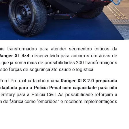
is transformados para atender segmentos críticos da
Ranger XL 4×4
, desenvolvida para socorros em áreas de
ra, que já soma mais de possibilidades 200 transformações
de forças de segurança até saúde e logística.
 a Ford Pro exibiu também uma
Ranger XLS 2.0 preparada
adaptada para a Polícia Penal com capacidade para oito
rritory para a Polícia Civil. As possibilidade reforçam a
em de fábrica como “embriões” e recebem implementações