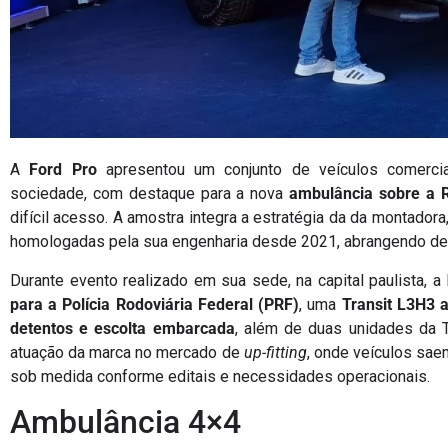
A
Ford Pro
apresentou um conjunto de veículos comercia
sociedade, com destaque para a nova
ambulância sobre a 
difícil acesso. A amostra integra a estratégia da da montado
homologadas pela sua engenharia desde 2021, abrangendo des
Durante evento realizado em sua sede, na capital paulista,
para a Polícia Rodoviária Federal (PRF)
, uma
Transit L3H3 
detentos e escolta embarcada
, além de duas unidades da Te
atuação da marca no mercado de
up-fitting
, onde veículos sa
sob medida conforme editais e necessidades operacionais.
Ambulância 4×4