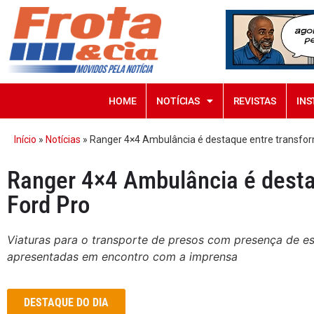
HOME
NOTÍCIAS
REVISTAS
INS
Início
»
Notícias
»
Ranger 4×4 Ambulância é destaque entre transfo
Ranger 4×4 Ambulância é desta
Ford Pro
Viaturas para o transporte de presos com presença de es
apresentadas em encontro com a imprensa
DESTAQUE DO DIA