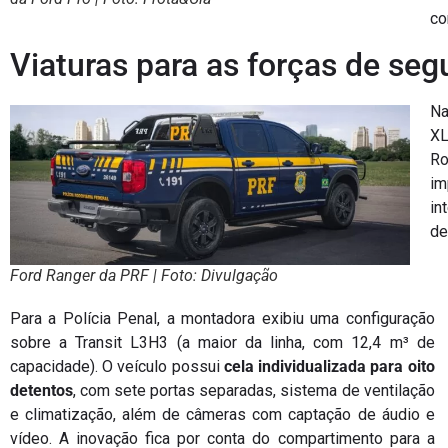
co
Viaturas para as forças de seg
Na
XL
Ro
im
in
de
Ford Ranger da PRF | Foto: Divulgação
Para a Polícia Penal, a montadora exibiu uma configuração
sobre a Transit L3H3 (a maior da linha, com 12,4 m³ de
capacidade). O veículo possui
cela individualizada para oito
detentos
, com sete portas separadas, sistema de ventilação
e climatização, além de câmeras com captação de áudio e
vídeo. A inovação fica por conta do compartimento para a