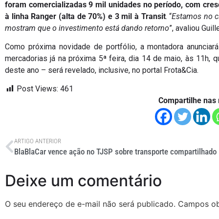
foram comercializadas 9 mil unidades no período, com cres
à linha Ranger (alta de 70%) e 3 mil à Transit
. “
Estamos no ca
mostram que o investimento está dando retorno
”, avaliou Guil
Como próxima novidade de portfólio, a montadora anunciará
mercadorias já na próxima 5ª feira, dia 14 de maio, às 11h,
deste ano – será revelado, inclusive, no portal Frota&Cia.
Post Views:
461
Compartilhe nas 
ARTIGO ANTERIOR
BlaBlaCar vence ação no TJSP sobre transporte compartilhado
Deixe um comentário
O seu endereço de e-mail não será publicado.
Campos ob