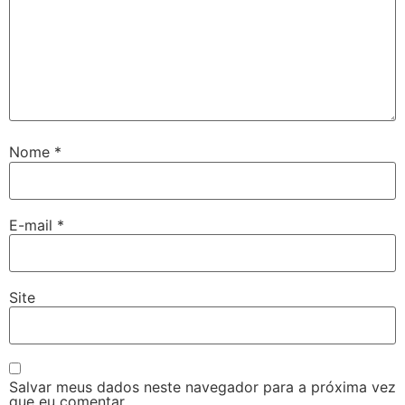
Nome
*
E-mail
*
Site
Salvar meus dados neste navegador para a próxima vez
que eu comentar.