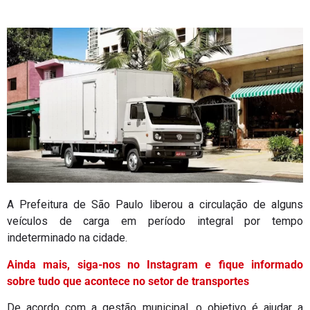
A Prefeitura de São Paulo liberou a circulação de alguns
veículos de carga em período integral por tempo
indeterminado na cidade.
Ainda mais, siga-nos no Instagram e fique informado
sobre tudo que acontece no setor de transportes
De acordo com a gestão municipal, o objetivo é ajudar a