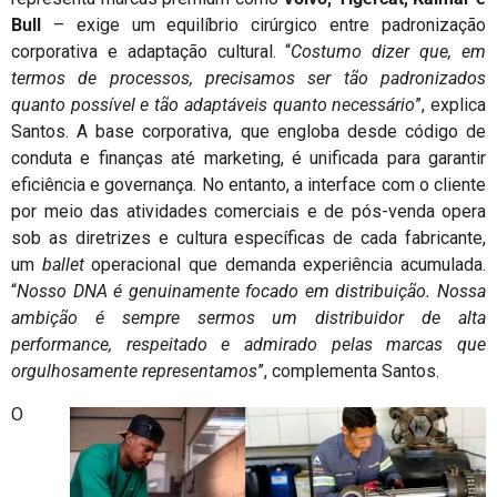
Bull
– exige um equilíbrio cirúrgico entre padronização
corporativa e adaptação cultural. “
Costumo dizer que, em
termos de processos, precisamos ser tão padronizados
quanto possível e tão adaptáveis quanto necessário
”, explica
Santos. A base corporativa, que engloba desde código de
conduta e finanças até marketing, é unificada para garantir
eficiência e governança. No entanto, a interface com o cliente
por meio das atividades comerciais e de pós-venda opera
sob as diretrizes e cultura específicas de cada fabricante,
um
ballet
operacional que demanda experiência acumulada.
“
Nosso DNA é genuinamente focado em distribuição. Nossa
ambição é sempre sermos um distribuidor de alta
performance, respeitado e admirado pelas marcas que
orgulhosamente representamos
”, complementa Santos.
O