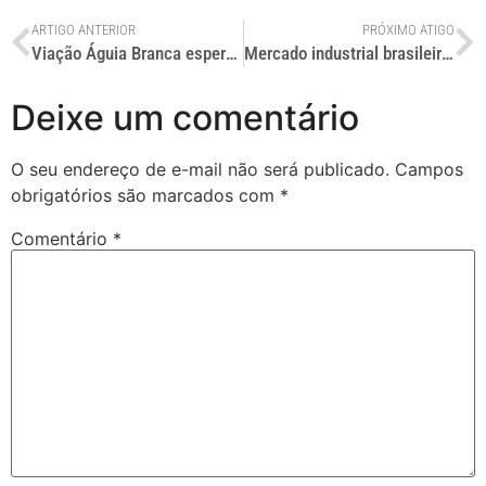
ARTIGO ANTERIOR
PRÓXIMO ATIGO
Viação Águia Branca espera crescimento do setor para 2026
Mercado industrial brasileiro atinge picos de ocupação e valoriação em 2025
Deixe um comentário
O seu endereço de e-mail não será publicado.
Campos
obrigatórios são marcados com
*
Comentário
*