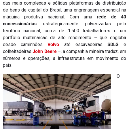
das mais complexas e sólidas plataformas de distribuição
de bens de capital do Brasil, uma engrenagem essencial na
máquina produtiva nacional. Com uma
rede de 40
concessionárias
estrategicamente pulverizadas pelo
território nacional, cerca de 1.500 trabalhadores e um
portfólio multimarcas de alto rendimento – que engloba
desde caminhões
Volvo
até escavadeiras
SDLG
e
colheitadeiras
John Deere
–, a companhia mineira traduz, em
números e operações, a infraestrutura em movimento do
país.
O