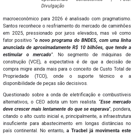
Divulgação
macroeconômico para 2026 é analisado com pragmatismo.
Santos reconhece o resfriamento do mercado de caminhões
em 2025, pressionado por juros elevados, mas vê como
fator positivo “
o novo programa do BNDES, com uma linha
anunciada de aproximadamente R$ 10 bilhões, que tende a
estimular o mercado
”. No segmento de máquinas de
construção (VCE), a expectativa é de que a decisão de
compra migre ainda mais para o conceito de Custo Total de
Propriedade (TCO), onde o suporte técnico e a
disponibilidade de peças são decisivos.
Questionado sobre a onda de eletrificação e combustíveis
alternativos, o CEO adota um tom realista. “
Esse mercado
deve crescer mais lentamente do que se esperava
”, pondera,
citando o alto custo inicial e, principalmente, a infraestrutura
insuficiente para abastecimento em longas distâncias no
país continental. No entanto,
a Tracbel já movimenta este