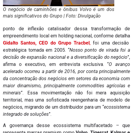
O negócio de caminhões e ônibus Volvo é um dos
mais significativos do Grupo | Foto: Divulgação
ponto de inflexão catalisador dessa transformação de
empreendimento local em holding nacional, conforme detalha
Gidalto Santos, CEO do Grupo Tracbel
,
foi uma decisão
estratégica tomada em 2005. “
Nosso ponto de virada foi a
decisão de expansão nacional e a diversificação do negócio
”,
afirma o executivo, em entrevista exclusiva. “
O avanço
acelerado ocorreu a partir de 2016, por conta principalmente
da concentração dos negócios em setores da economia com
maior dinamismo, principalmente commodities agrícolas e
minerais
”. Essa movimentação não foi mera aquisição
territorial, mas uma sofisticada reengenharia de modelo de
negócios, migrando de um distribuidor para um “
ecossistema
integrado de soluções
”.
A governança desse ecossistema multifacetado – que
representa marcas premium como
Volvo, Tigercat, Kalmar e