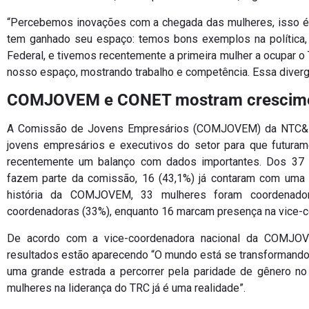
“Percebemos inovações com a chegada das mulheres, isso é m
tem ganhado seu espaço: temos bons exemplos na política, 
Federal, e tivemos recentemente a primeira mulher a ocupar o
nosso espaço, mostrando trabalho e competência. Essa divergê
COMJOVEM e CONET mostram crescimen
A Comissão de Jovens Empresários (COMJOVEM) da NTC&Logí
jovens empresários e executivos do setor para que futuram
recentemente um balanço com dados importantes. Dos 37 n
fazem parte da comissão, 16 (43,1%) já contaram com uma 
história da COMJOVEM, 33 mulheres foram coordenado
coordenadoras (33%), enquanto 16 marcam presença na vice-c
De acordo com a vice-coordenadora nacional da COMJOV
resultados estão aparecendo “O mundo está se transformando 
uma grande estrada a percorrer pela paridade de gênero no l
mulheres na liderança do TRC já é uma realidade”.