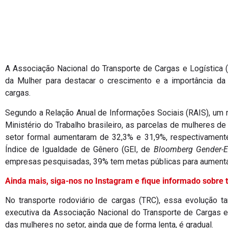
A Associação Nacional do Transporte de Cargas e Logística (
da Mulher para destacar o crescimento e a importância da 
cargas.
Segundo a Relação Anual de Informações Sociais (RAIS), um r
Ministério do Trabalho brasileiro, as parcelas de mulheres d
setor formal aumentaram de 32,3% e 31,9%, respectivament
Índice de Igualdade de Gênero (GEI, de
Bloomberg Gender-Eq
empresas pesquisadas, 39% tem metas públicas para aumentar 
Ainda mais, siga-nos no Instagram e fique informado sobre 
No transporte rodoviário de cargas (TRC), essa evolução t
executiva da Associação Nacional do Transporte de Cargas e
das mulheres no setor, ainda que de forma lenta, é gradual.