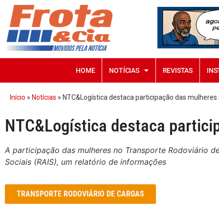
HOME
NOTÍCIAS
REVISTAS
INS
Início
»
Notícias
»
NTC&Logística destaca participação das mulheres
NTC&Logística destaca partici
A participação das mulheres no Transporte Rodoviário d
Sociais (RAIS), um relatório de informações
TRANSPORTE RODOVIÁRIO DE CARGAS