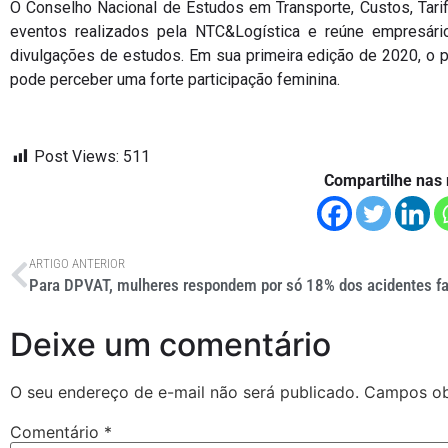
O Conselho Nacional de Estudos em Transporte, Custos, Tari
eventos realizados pela NTC&Logística e reúne empresário
divulgações de estudos. Em sua primeira edição de 2020, o 
pode perceber uma forte participação feminina.
Post Views:
511
Compartilhe nas 
ARTIGO ANTERIOR
Para DPVAT, mulheres respondem por só 18% dos acidentes fa
Deixe um comentário
O seu endereço de e-mail não será publicado.
Campos ob
Comentário
*