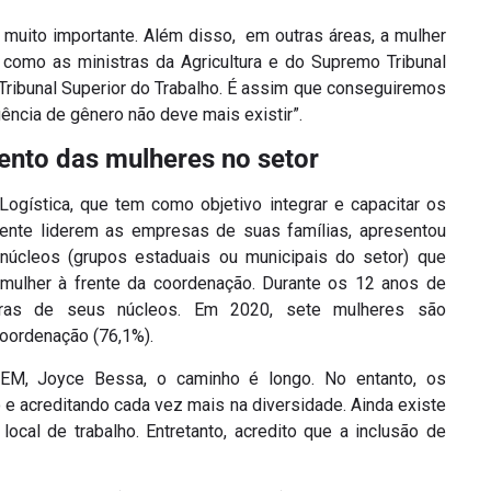
uito importante. Além disso, em outras áreas, a mulher
como as ministras da Agricultura e do Supremo Tribunal
 Tribunal Superior do Trabalho. É assim que conseguiremos
ncia de gênero não deve mais existir”.
to das mulheres no setor
stica, que tem como objetivo integrar e capacitar os
ente liderem as empresas de suas famílias, apresentou
úcleos (grupos estaduais ou municipais do setor) que
mulher à frente da coordenação. Durante os 12 anos de
ras de seus núcleos. Em 2020, sete mulheres são
oordenação (76,1%).
EM, Joyce Bessa, o caminho é longo. No entanto, os
e acreditando cada vez mais na diversidade. Ainda existe
ocal de trabalho. Entretanto, acredito que a inclusão de