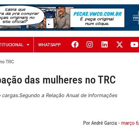
TITUCIONAL
WHATSAPP
 no TRC
pação das mulheres no TRC
e cargas.Segundo a Relação Anual de Informações
Por André Garcia
- março 6