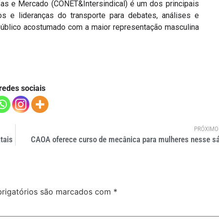
fas e Mercado (CONET&Intersindical) é um dos principais
s e lideranças do transporte para debates, análises e
público acostumado com a maior representação masculina
redes sociais
PRÓXIMO
tais
CAOA oferece curso de mecânica para mulheres nesse s
rigatórios são marcados com
*