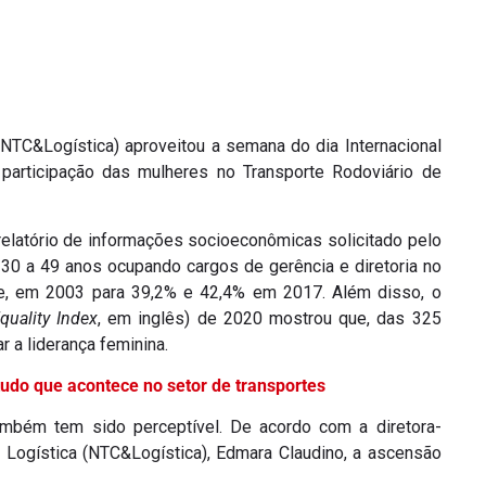
NTC&Logística) aproveitou a semana do dia Internacional
participação das mulheres no Transporte Rodoviário de
elatório de informações socioeconômicas solicitado pelo
e 30 a 49 anos ocupando cargos de gerência e diretoria no
e, em 2003 para 39,2% e 42,4% em 2017. Além disso, o
uality Index
, em inglês) de 2020 mostrou que, das 325
a liderança feminina.
tudo que acontece no setor de transportes
ambém tem sido perceptível. De acordo com a diretora-
 Logística (NTC&Logística), Edmara Claudino, a ascensão