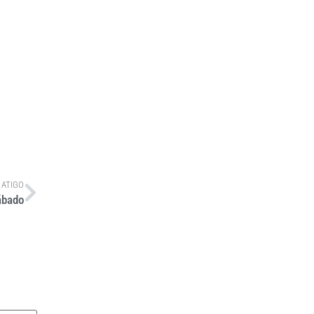
 ATIGO
ábado