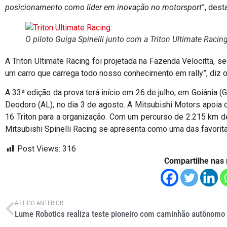
posicionamento como líder em inovação no motorsport
”, dest
O piloto Guiga Spinelli junto com a Triton Ultimate Racin
A Triton Ultimate Racing foi projetada na Fazenda Velocitta, s
um carro que carrega todo nosso conhecimento em rally”, diz o 
A 33ª edição da prova terá início em 26 de julho, em Goiânia 
Deodoro (AL), no dia 3 de agosto. A Mitsubishi Motors apoia 
16 Triton para a organização. Com um percurso de 2.215 km de e
Mitsubishi Spinelli Racing se apresenta como uma das favoritas
Post Views:
316
Compartilhe nas 
ARTIGO ANTERIOR