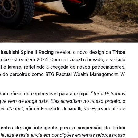
itsubishi Spinelli Racing
revelou o novo design da
Triton
il que estreou em 2024. Com um visual renovado, o veículo
e laranja, refletindo a chegada de novos patrocinadores,
de de parceiros como BTG Pactual Wealth Management, W.
ora oficial de combustível para a equipe. “
Ter a Petrobras
e vem de longa data. Eles acreditam no nosso projeto, o
resultados
”, afirma Fernando Julianelli, vice-presidente de
entes de aço inteligente para a suspensão da Triton
 leveza e resistência em condições extremas reforça nosso