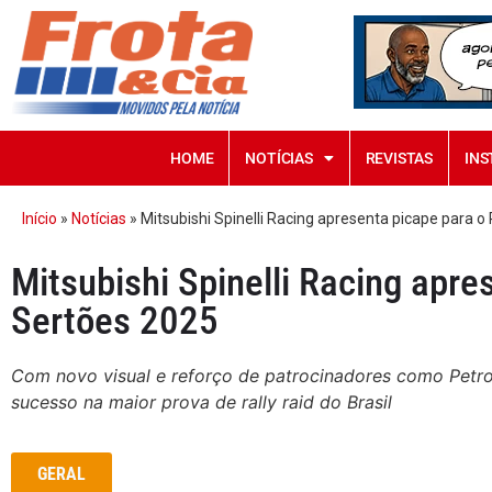
HOME
NOTÍCIAS
REVISTAS
INS
Início
»
Notícias
»
Mitsubishi Spinelli Racing apresenta picape para o
Mitsubishi Spinelli Racing apre
Sertões 2025
Com novo visual e reforço de patrocinadores como Petrob
sucesso na maior prova de rally raid do Brasil
GERAL