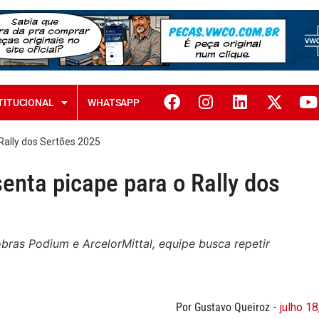
TITUCIONAL
WHATSAPP
 Rally dos Sertões 2025
senta picape para o Rally dos
ras Podium e ArcelorMittal, equipe busca repetir
Por Gustavo Queiroz
- julho 1