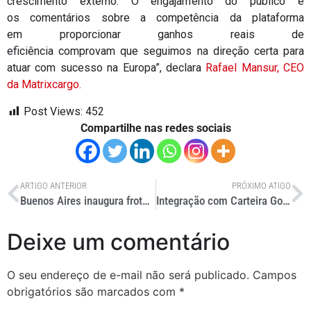
crescimento externo. O engajamento do público e
os comentários sobre a competência da plataforma
em proporcionar ganhos reais de
eficiência comprovam que seguimos na direção certa para
atuar com sucesso na Europa”, declara
Rafael Mansur, CEO
da Matrixcargo.
Post Views:
452
Compartilhe nas redes sociais
ARTIGO ANTERIOR
PRÓXIMO ATIGO
Buenos Aires inaugura frota de ônibus elétricos da Agrale
Integração com Carteira Google moderniza bilhetagem em Curitiba
Deixe um comentário
O seu endereço de e-mail não será publicado.
Campos
obrigatórios são marcados com
*