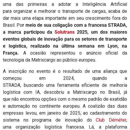
uma das primeiras a adotar a Inteligência Artificial
para organizar e melhorar o transporte de cargas, acaba de
dar mais uma etapa importante em seu crescimento fora do
Brasil. Po
r meio de sua coligação com a francesa STRADA,
a marca participou da
Solutrans
2025, um dos maiores
eventos globais de inovação para os setores de transporte
e logística, realizado na última semana em Lyon, na
França.
A ocasião representou o anúncio oficial da
tecnologia da Matrixcargo ao público europeu.
A inscrição no evento é o resultado de uma aliança que
começou em 2024, quando a
STRADA, buscando uma ferramenta eficiente de melhoria
logística com IA, descobriu a Matrixcargo no Brasil, já
que não encontrou opções com o mesmo padrão de exatidão
e automação no continente europeu. A coalizão das duas
empresas levou, em janeiro de 2025, ao cadastramento do
sistema no programa de inovação do
Club Déméter
,
uma organização logística francesa. Lá, a plataforma