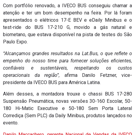
Com portfólio renovado, a IVECO BUS conseguiu chamar a
atenção e ter um bom desempenho na feira. Por lá foram
apresentados o elétricos 17-E BEV e eDaily Minibus e o
test-ride do BUS 17-210 G, movido a gás natural e
biometano, que estava disponível na pista de testes do São
Paulo Expo.
“Alcançamos grandes resultados na Lat.Bus, o que reflete o
empenho do nosso time para fornecer soluções eficientes,
confiáveis e sustentáveis, respeitando os custos
operacionais da região”,
afirma Danilo Fetzner, vice-
presidente da IVECO BUS para América Latina.
Além desses, a montadora trouxe o chassi BUS 17-280
Suspensão Pneumática, novas versões 30-160 Escolar, 50-
180 Hi-Matic Executive e 50-180 Sem Porta Lateral
Corrediça (Sem PLC) da Daily Minibus, produtos lançados no
evento.
Danilo Maccachero, gerente Nacional de Vendas da IVECO