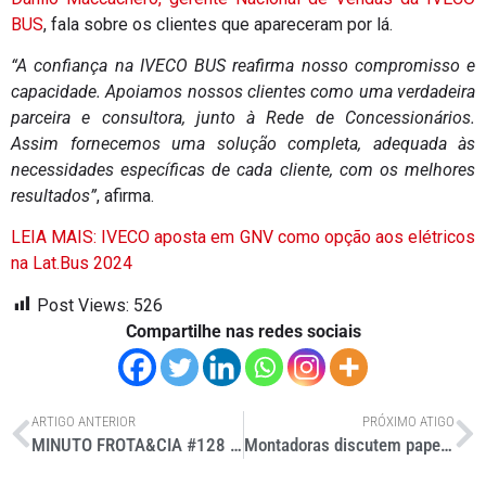
BUS
, fala sobre os clientes que apareceram por lá.
“A confiança na IVECO BUS reafirma nosso compromisso e
capacidade. Apoiamos nossos clientes como uma verdadeira
parceira e consultora, junto à Rede de Concessionários.
Assim fornecemos uma solução completa, adequada às
necessidades específicas de cada cliente, com os melhores
resultados”
, afirma.
LEIA MAIS: IVECO aposta em GNV como opção aos elétricos
na Lat.Bus 2024
Post Views:
526
Compartilhe nas redes sociais
ARTIGO ANTERIOR
PRÓXIMO ATIGO
MINUTO FROTA&CIA #128 – 12/08/24
Montadoras discutem papel das concessionárias em evento da FENABRAVE