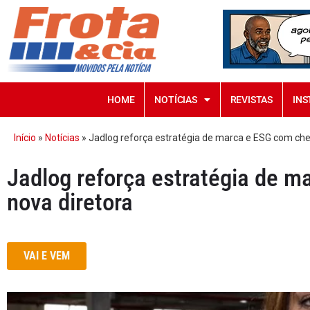
HOME
NOTÍCIAS
REVISTAS
INS
Início
»
Notícias
»
Jadlog reforça estratégia de marca e ESG com che
Jadlog reforça estratégia de 
nova diretora
VAI E VEM