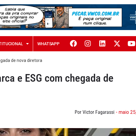
TITUCIONAL
WHATSAPP
gada de nova diretora
marca e ESG com chegada de
Por Victor Fagarassi
- maio 25