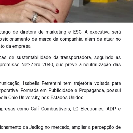
cargo de diretora de marketing e ESG. A executiva será
posicionamento de marca da companhia, além de atuar no
nto da empresa.
cas de sustentabilidade da transportadora, seguindo as
promisso Net-Zero 2040, que prevê a neutralização das
ação, Isabella Ferrentini tem trajetória voltada para
rporativa. Formada em Publicidade e Propaganda, possui
ela Ohio University, nos Estados Unidos.
empresas como
Gulf Combustíveis
,
LG Electronics
,
ADP
e
sicionamento da Jadlog no mercado, ampliar a percepção de