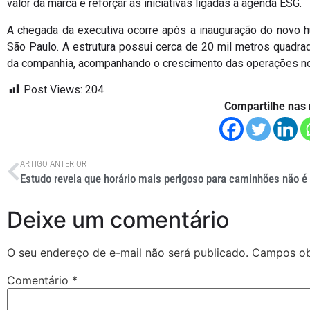
valor da marca e reforçar as iniciativas ligadas à agenda ESG.
A chegada da executiva ocorre após a inauguração do novo hu
São Paulo. A estrutura possui cerca de 20 mil metros quadr
da companhia, acompanhando o crescimento das operações no
Post Views:
204
Compartilhe nas 
ARTIGO ANTERIOR
Deixe um comentário
O seu endereço de e-mail não será publicado.
Campos ob
Comentário
*