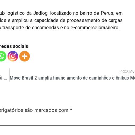
b logístico da Jadlog, localizado no bairro de Perus, em
ados e ampliou a capacidade de processamento de cargas
 transporte de encomendas e no e-commerce brasileiro.
redes sociais
PRÓXIMO
Estudo revela que horário mais perigoso para caminhões não é à noite
rigatórios são marcados com
*