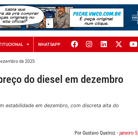
TITUCIONAL
WHATSAPP
m dezembro de 2025
o preço do diesel em dezembro
m estabilidade em dezembro, com discreta alta do
Por Gustavo Queiroz
- janeiro 