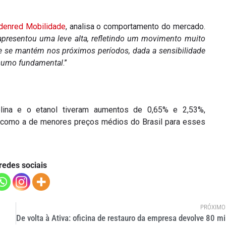
denred Mobilidade
, analisa o comportamento do mercado.
apresentou uma leve alta, refletindo um movimento muito
ade se mantém nos próximos períodos, dada a sensibilidade
insumo fundamental
.”
ina e o etanol tiveram aumentos de 0,65% e 2,53%,
 como a de menores preços médios do Brasil para esses
redes sociais
PRÓXIMO