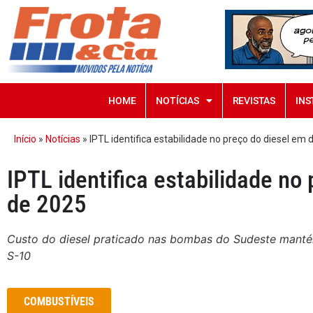
HOME
NOTÍCIAS
REVISTAS
INS
Início
»
Notícias
»
IPTL identifica estabilidade no preço do diesel e
IPTL identifica estabilidade n
de 2025
Custo do diesel praticado nas bombas do Sudeste manté
S-10
COMBUSTÍVEIS