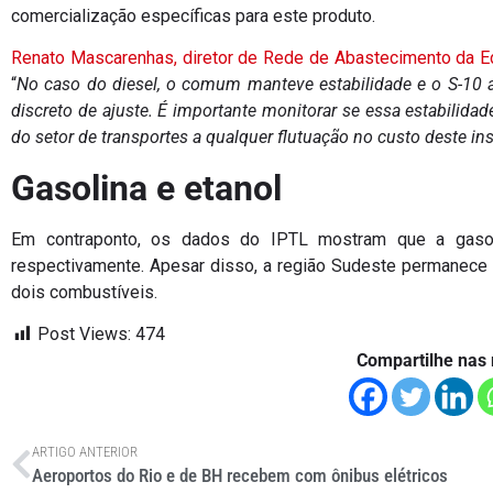
comercialização específicas para este produto.
Renato Mascarenhas, diretor de Rede de Abastecimento da E
“
No caso do diesel, o comum manteve estabilidade e o S-10 
discreto de ajuste. É importante monitorar se essa estabilid
do setor de transportes a qualquer flutuação no custo deste 
Gasolina e etanol
Em contraponto, os dados do IPTL mostram que a gasol
respectivamente. Apesar disso, a região Sudeste permanece
dois combustíveis.
Post Views:
474
Compartilhe nas 
ARTIGO ANTERIOR
Aeroportos do Rio e de BH recebem com ônibus elétricos