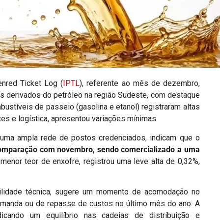
nred Ticket Log (
IPTL
), referente ao mês de dezembro,
is derivados do petróleo na região Sudeste, com destaque
stíveis de passeio (gasolina e etanol) registraram altas
rtes e logística, apresentou variações mínimas.
uma ampla rede de postos credenciados, indicam que o
 comparação com novembro, sendo comercializado a uma
 menor teor de enxofre, registrou uma leve alta de 0,32%,
abilidade técnica, sugere um momento de acomodação no
demanda ou de repasse de custos no último mês do ano. A
dicando um equilíbrio nas cadeias de distribuição e