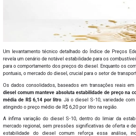
Um levantamento técnico detalhado do Índice de Preços Ede
revela um cenário de notável estabilidade para os combustíve
para o comportamento dos preços do diesel. Enquanto os combu
pontuais, o mercado do diesel, crucial para o setor de transpo
Os dados consolidados, baseados em transações reais em 
diesel comum manteve absoluta estabilidade de preço na
média de R$ 6,14 por litro
. Já o diesel S-10, variedade com
atingindo o preço médio de R$ 6,20 por litro na região.
A ínfima variação do diesel S-10, dentro do limiar da est
mercado regional, sem pressões significativas de oferta e 
estabilidade do diesel comum reforça essa análise, in