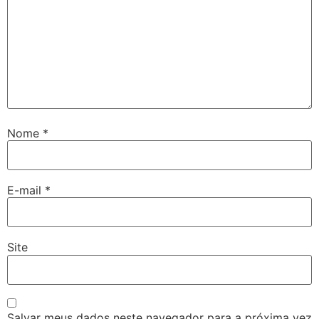
Nome
*
E-mail
*
Site
Salvar meus dados neste navegador para a próxima vez