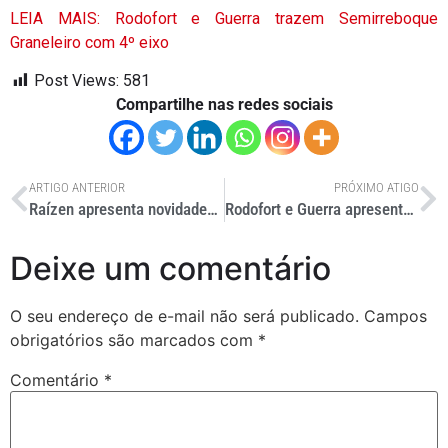
LEIA MAIS: Rodofort e Guerra trazem Semirreboque
Graneleiro com 4º eixo
Post Views:
581
Compartilhe nas redes sociais
ARTIGO ANTERIOR
PRÓXIMO ATIGO
Raízen apresenta novidades da Shell na Fenatran
Rodofort e Guerra apresentam Rodotrem na Fenatran 2022
Deixe um comentário
O seu endereço de e-mail não será publicado.
Campos
obrigatórios são marcados com
*
Comentário
*