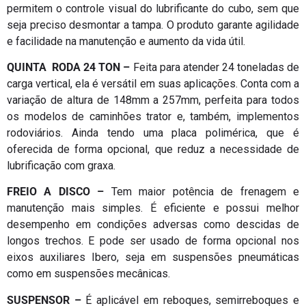
permitem o controle visual do lubrificante do cubo, sem que
seja preciso desmontar a tampa. O produto garante agilidade
e facilidade na manutenção e aumento da vida útil.
QUINTA RODA 24 TON –
Feita para atender 24 toneladas de
carga vertical, ela é versátil em suas aplicações. Conta com a
variação de altura de 148mm a 257mm, perfeita para todos
os modelos de caminhões trator e, também, implementos
rodoviários. Ainda tendo uma placa polimérica, que é
oferecida de forma opcional, que reduz a necessidade de
lubrificação com graxa.
FREIO A DISCO –
Tem maior potência de frenagem e
manutenção mais simples. É eficiente e possui melhor
desempenho em condições adversas como descidas de
longos trechos. E pode ser usado de forma opcional nos
eixos auxiliares Ibero, seja em suspensões pneumáticas
como em suspensões mecânicas.
SUSPENSOR –
É aplicável em reboques, semirreboques e