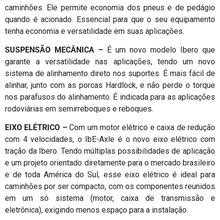
caminhões. Ele permite economia dos pneus e de pedágio
quando é acionado. Essencial para que o seu equipamento
tenha economia e versatilidade em suas aplicações.
SUSPENSÃO MECÂNICA –
É um novo modelo Ibero que
garante a versatilidade nas aplicações, tendo um novo
sistema de alinhamento direto nos suportes. É mais fácil de
alinhar, junto com as porcas Hardlock, e não perde o torque
nos parafusos do alinhamento. É indicada para as aplicações
rodoviárias em semirreboques e reboques.
EIXO ELÉTRICO –
Com um motor elétrico e caixa de redução
com 4 velocidades, o IbE-Axle é o novo eixo elétrico com
tração da Ibero. Tendo múltiplas possibilidades de aplicação
e um projeto orientado diretamente para o mercado brasileiro
e de toda América do Sul, esse eixo elétrico é ideal para
caminhões por ser compacto, com os componentes reunidos
em um só sistema (motor, caixa de transmissão e
eletrônica), exigindo menos espaço para a instalação.