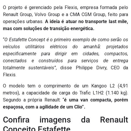
O projeto é gerenciado pela Flexis, empresa formada pelo
Renault Group, Volvo Group e a CMA CGM Group, feito para
operações urbanas.
A ideia é atuar no transporte last mile,
mas com soluções de transição energética.
“
O Estafette Concept é o primeiro exemplo de como serão os
veículos utilitários elétricos do amanhã: projetados
especificamente para dirigir em cidades, compactos,
conectados e construídos para serviços de entrega
totalmente sustentáveis”
, disse Philippe Divry, CEO da
Flexis.
O modelo tem o comprimento de um Kangoo L2 (4,91
metros), a capacidade de carga do Trafic L1H2 (1.140 kg).
Segundo a própria Renault: “
é uma van compacta, porém
espaçosa, com a agilidade de um Clio”.
Confira imagens da Renault
Conceito Estafette