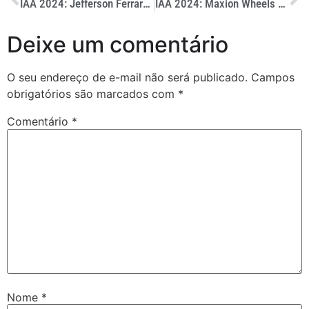
IAA 2024: Jefferson Ferrarez, da Mercedes-Benz, comenta o impacto da feira no Brasil
IAA 2024: Maxion Wheels apresenta rodas de alumínio forjado
Deixe um comentário
O seu endereço de e-mail não será publicado.
Campos
obrigatórios são marcados com
*
Comentário
*
Nome
*