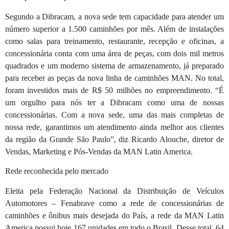
Segundo a Dibracam, a nova sede tem capacidade para atender um
número superior a 1.500 caminhões por mês. Além de instalações
como salas para treinamento, restaurante, recepção e oficinas, a
concessionária conta com uma área de peças, com dois mil metros
quadrados e um moderno sistema de armazenamento, já preparado
para receber as peças da nova linha de caminhões MAN. No total,
foram investidos mais de R$ 50 milhões no empreendimento. “É
um orgulho para nós ter a Dibracam como uma de nossas
concessionárias. Com a nova sede, uma das mais completas de
nossa rede, garantimos um atendimento ainda melhor aos clientes
da região da Grande São Paulo”, diz Ricardo Alouche, diretor de
Vendas, Marketing e Pós-Vendas da MAN Latin America.
Rede reconhecida pelo mercado
Eleita pela Federação Nacional da Distribuição de Veículos
Automotores – Fenabrave como a rede de concessionárias de
caminhões e ônibus mais desejada do País, a rede da MAN Latin
America possui hoje 167 unidades em todo o Brasil. Desse total, 64