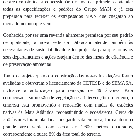
de área construída, a concessionária é uma das primeiras a atender
todas as especificações e padrões do Grupo MAN e já está
preparada para receber os extrapesados MAN que chegarão ao
mercado no ano que vem.
Conhecida por ser uma revenda altamente premiada por seu padrão
de qualidade, a nova sede da Dibracam atende também às
necessidades de sustentabilidade e foi projetada para que todos os
seus departamentos e ações estejam dentro das metas de eficiência e
de preservação ambiental.
Tanto o projeto quanto a construção das novas instalações foram
avaliadas e obtiveram o licenciamento da CETESB e do SEMASA,
inclusive a autorização para remoção de 49 árvores. Para
compensar a supressão de vegetação e a intervenção no terreno, a
empresa está promovendo a reposição com mudas de espécies
nativas da Mata Atlântica, reconstituindo o ecossistema. Cerca de
250 árvores foram plantadas nos jardins da empresa, formando uma
grande área verde com cerca de 1.600 metros quadrados,
correspondente a quase 8% da área total do terreno.