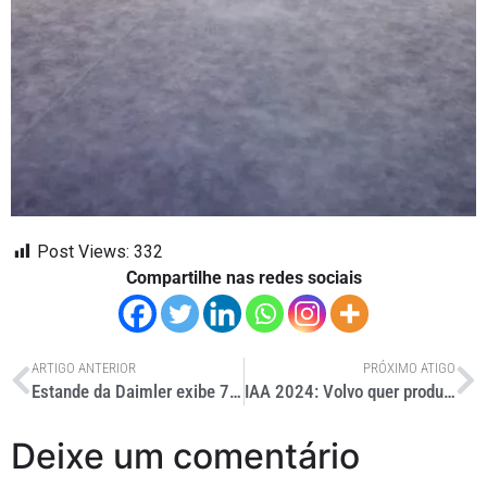
Post Views:
332
Compartilhe nas redes sociais
ARTIGO ANTERIOR
PRÓXIMO ATIGO
Estande da Daimler exibe 7 caminhões e ônibus no IAA
IAA 2024: Volvo quer produzir caminhões à hidrogênio até 2030
Deixe um comentário