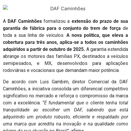
A
DAF Caminhões
formalizou a
extensão do prazo de sua
garantia de fábrica para o conjunto do trem de força
de
toda a sua linha de veículos.
A nova política, que eleva a
cobertura para três anos, aplica-se a todos os caminhões
adquiridos a partir de outubro de 2025.
A garantia estendida
abrange os motores das famílias PX, destinados a veículos
semipesados, e MX, desenvolvidos para aplicações
rodoviárias e vocacionais que demandam maior potência.
De acordo com Luis Gambim, diretor Comercial da DAF
Caminhões, a iniciativa consolida um diferencial competitivo
significativo no mercado e reforça o compromisso da marca
com a excelência. “
É fundamental que o cliente tenha total
tranquilidade ao escolher um DAF, sabendo que está
adquirindo um produto robusto, eficiente e respaldado por
uma marca que acredita na inovação e na qualidade como
pilares da sua atuação no Brasil
”, afirma.