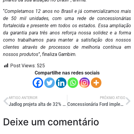
“
Completamos 12 anos no Brasil e já comercializamos mais
de 50 mil unidades, com uma rede de concessionárias
fortalecida e presente em todos os estados. Essa ampliação
da garantia para três anos reforça nossa solidez e a forma
como trabalhamos para manter a satisfação dos nossos
clientes através de processos de melhoria contínua em
nossos produtos
”, finaliza Gambim.
Post Views:
525
Compartilhe nas redes sociais
ARTIGO ANTERIOR
PRÓXIMO ATIGO
Jadlog projeta alta de 32% em rotas de transferência e último km
Concessionária Ford implementa novo padrão de varejo global
Deixe um comentário