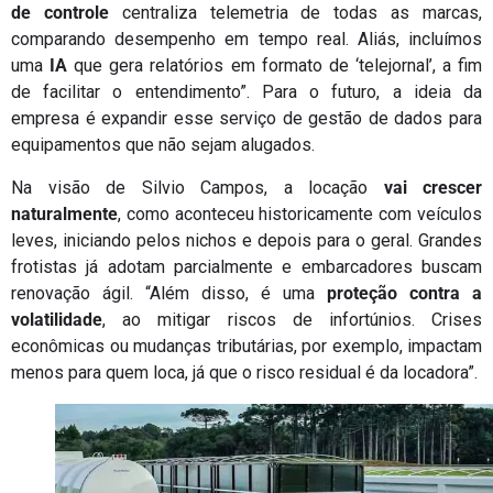
de controle
centraliza telemetria de todas as marcas,
comparando desempenho em tempo real. Aliás, incluímos
uma
IA
que gera relatórios em formato de ‘telejornal’, a fim
de facilitar o entendimento”. Para o futuro, a ideia da
empresa é expandir esse serviço de gestão de dados para
equipamentos que não sejam alugados.
Na visão de Silvio Campos, a locação
vai crescer
naturalmente
, como aconteceu historicamente com veículos
leves, iniciando pelos nichos e depois para o geral. Grandes
frotistas já adotam parcialmente e embarcadores buscam
renovação ágil. “Além disso, é uma
proteção contra a
volatilidade
, ao mitigar riscos de infortúnios. Crises
econômicas ou mudanças tributárias, por exemplo, impactam
menos para quem loca, já que o risco residual é da locadora”.