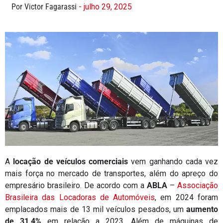
Por Victor Fagarassi
- julho 29, 2025
A
locação de veículos comerciais
vem ganhando cada vez
mais força no mercado de transportes, além do apreço do
empresário brasileiro. De acordo com a
ABLA
–
Associação
Brasileira das Locadoras de Automóveis
, em 2024 foram
emplacados mais de 13 mil veículos pesados, um
aumento
de 31,4%
em relação a 2023. Além de máquinas de