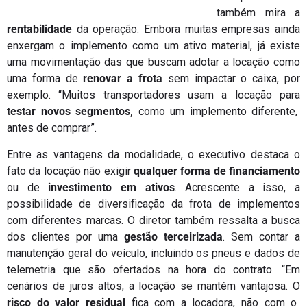
também mira a
rentabilidade
da operação. Embora muitas empresas ainda
enxergam o implemento como um ativo material, já existe
uma movimentação das que buscam adotar a locação como
uma forma de
renovar a frota
sem impactar o caixa, por
exemplo. “Muitos transportadores usam a locação para
testar novos segmentos,
como um implemento diferente,
antes de comprar”.
Entre as vantagens da modalidade, o executivo destaca o
fato da locação não exigir
qualquer forma de financiamento
ou de
investimento em ativos
. Acrescente a isso, a
possibilidade de diversificação da frota de implementos
com diferentes marcas. O diretor também ressalta a busca
dos clientes por uma
gestão terceirizada
. Sem contar a
manutenção geral do veículo, incluindo os pneus e dados de
telemetria que são ofertados na hora do contrato. “Em
cenários de juros altos, a locação se mantém vantajosa. O
risco do valor residual
fica com a locadora, não com o