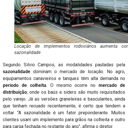
Locação de implementos rodoviários aumenta c
sazonalidade
Segundo Silvio Campos, as modalidades pautadas pela
sazonalidade
dominam o mercado de locação. No agro,
equipamentos canavieiros e tanques têm alta demanda no
período de colheita
. O mesmo ocorre no
mercado de
distribuição
, onde os baús e siders são muito requisitados
pelo varejo. Já as versões graneleiras e basculantes, ainda
que tenham recuado recentemente, é certo que tendem a
voltar. “A sazonalidade é um fator preponderante. Muitos
clientes usam um implemento para grãos na colheita e outro
para carga fechada no restante do ano”, afirma o diretor.