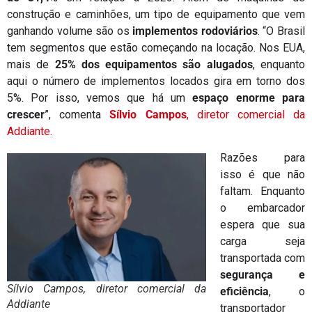
construção e caminhões, um tipo de equipamento que vem
ganhando volume são os
implementos rodoviários
. “O Brasil
tem segmentos que estão começando na locação. Nos EUA,
mais de
25% dos equipamentos são alugados
, enquanto
aqui o número de implementos locados gira em torno dos
5%. Por isso, vemos que há um
espaço enorme para
crescer
”, comenta
Sílvio Campos
, diretor comercial da
Addiante.
Razões para
isso é que não
faltam. Enquanto
o embarcador
espera que sua
carga seja
transportada com
segurança e
Sílvio Campos, diretor comercial da
eficiência
, o
Addiante
transportador