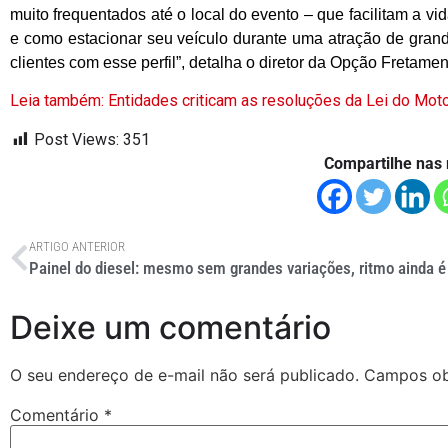
muito frequentados até o local do evento – que facilitam a 
e como estacionar seu veículo durante uma atração de gran
clientes com esse perfil”, detalha o diretor da Opção Fretame
Leia também: Entidades criticam as resoluções da Lei do Moto
Post Views:
351
Compartilhe nas 
ARTIGO ANTERIOR
Deixe um comentário
O seu endereço de e-mail não será publicado.
Campos ob
Comentário
*