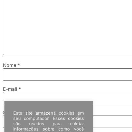
Nome
*
E-mail
*
Site
Este site armazena cookies em
seu computador. Esses cookies
são usados para coletar
informações sobre como você