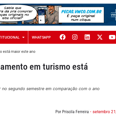
TITUCIONAL
WHATSAPP
o está maior este ano
etamento em turismo está
or no segundo semestre em comparação com o ano
Por Priscila Ferreira
- setembro 21