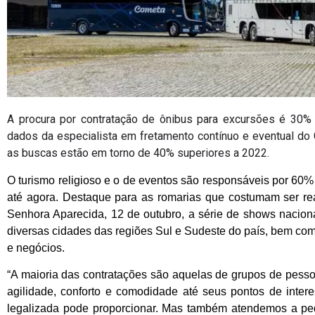
A procura por contratação de ônibus para excursões é 30
dados da especialista em fretamento contínuo e eventual do
as buscas estão em torno de 40% superiores a 2022.
O turismo religioso e o de eventos são responsáveis por 60%
até agora. Destaque para as romarias que costumam ser re
Senhora Aparecida, 12 de outubro, a série de shows nacion
diversas cidades das regiões Sul e Sudeste do país, bem como
e negócios.
“A maioria das contratações são aquelas de grupos de pess
agilidade, conforto e comodidade até seus pontos de inter
legalizada pode proporcionar. Mas também atendemos a p