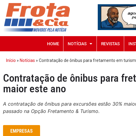
HOME
NOTÍCIAS
REVISTAS
INS
Início
»
Notícias
»
Contratação de ônibus para fretamento em turism
Contratação de ônibus para fr
maior este ano
A contratação de ônibus para excursões estão 30% mai
passado na Opção Fretamento & Turismo.
EMPRESAS