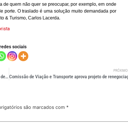
vida de quem não quer se preocupar, por exemplo, em onde
de porte. O traslado é uma solução muito demandada por
nto & Turismo, Carlos Lacerda.
rista
redes sociais
PRÓXIMO
Painel do diesel: mesmo sem grandes variações, ritmo ainda é de aumento
rigatórios são marcados com
*