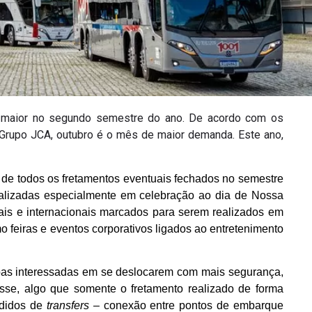
% maior no segundo semestre do ano. De acordo com os
 Grupo JCA, outubro é o mês de maior demanda. Este ano,
 de todos os fretamentos eventuais fechados no semestre
alizadas especialmente em celebração ao dia de Nossa
ais e internacionais marcados para serem realizados em
 feiras e eventos corporativos ligados ao entretenimento
oas interessadas em se deslocarem com mais segurança,
esse, algo que somente o fretamento realizado de forma
edidos de
transfers
– conexão entre pontos de embarque