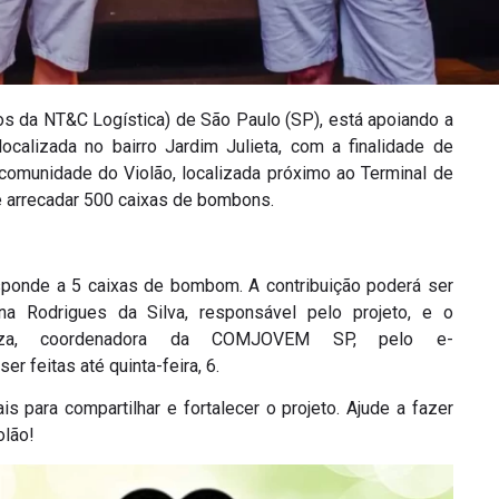
da NT&C Logística) de São Paulo (SP), está apoiando a
alizada no bairro Jardim Julieta, com a finalidade de
comunidade do Violão, localizada próximo ao Terminal de
 é arrecadar 500 caixas de bombons.
sponde a 5 caixas de bombom. A contribuição poderá ser
una Rodrigues da Silva, responsável pelo projeto, e o
uza, coordenadora da COMJOVEM SP, pelo e-
r feitas até quinta-feira, 6.
s para compartilhar e fortalecer o projeto. Ajude a fazer
olão!