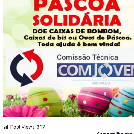
Post Views:
317