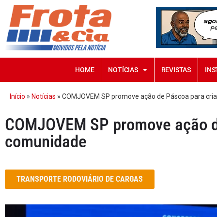
HOME
NOTÍCIAS
REVISTAS
INS
Início
»
Notícias
»
COMJOVEM SP promove ação de Páscoa para cri
COMJOVEM SP promove ação de
comunidade
TRANSPORTE RODOVIÁRIO DE CARGAS