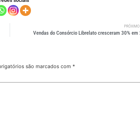
redes sociais
PRÓXIMO
Vendas do Consórcio Librelato cresceram 30% em
rigatórios são marcados com
*