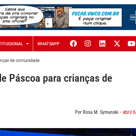
TITUCIONAL
WHATSAPP
anças de comunidade
 Páscoa para crianças de
Por Rosa M. Symanski
- abril 