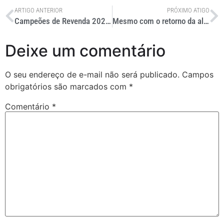
ARTIGO ANTERIOR
PRÓXIMO ATIGO
Campeões de Revenda 2023 – Caminhões
Mesmo com o retorno da alíquota, importação de pneus cresce 40%
Deixe um comentário
O seu endereço de e-mail não será publicado.
Campos
obrigatórios são marcados com
*
Comentário
*