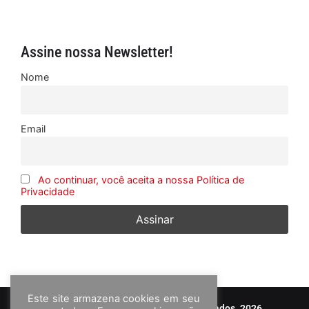
Assine nossa Newsletter!
Nome
Email
Ao continuar, você aceita a nossa Política de
Privacidade
Este site armazena cookies em seu
© Frota&Cia - Todos os direitos reservados. 2026