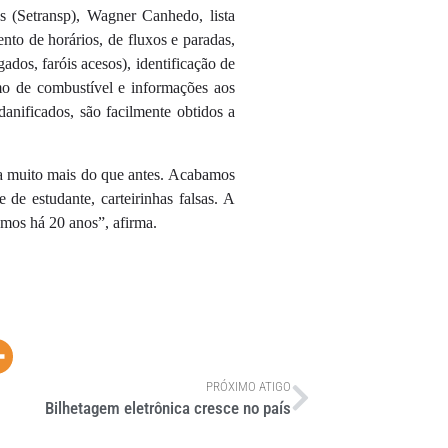
s (Setransp), Wagner Canhedo, lista
nto de horários, de fluxos e paradas,
gados, faróis acesos), identificação de
mo de combustível e informações aos
anificados, são facilmente obtidos a
ta muito mais do que antes. Acabamos
de estudante, carteirinhas falsas. A
amos há 20 anos”, afirma.
PRÓXIMO ATIGO
Bilhetagem eletrônica cresce no país