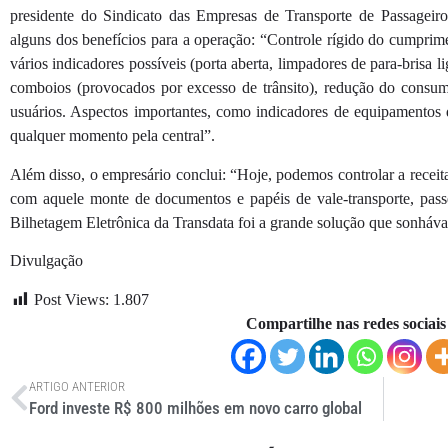
presidente do Sindicato das Empresas de Transporte de Passageiro
alguns dos benefícios para a operação: “Controle rígido do cumprime
vários indicadores possíveis (porta aberta, limpadores de para-brisa li
comboios (provocados por excesso de trânsito), redução do consu
usuários. Aspectos importantes, como indicadores de equipamentos d
qualquer momento pela central”.
Além disso, o empresário conclui: “Hoje, podemos controlar a recei
com aquele monte de documentos e papéis de vale-transporte, passe 
Bilhetagem Eletrônica da Transdata foi a grande solução que sonháv
Divulgação
Post Views:
1.807
Compartilhe nas redes sociais
ARTIGO ANTERIOR
Ford investe R$ 800 milhões em novo carro global