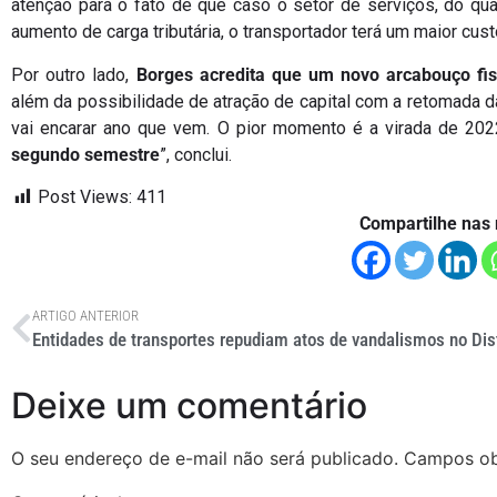
atenção para o fato de que caso o setor de serviços, do qua
aumento de carga tributária, o transportador terá um maior cus
Por outro lado,
Borges acredita que um novo arcabouço fis
além da possibilidade de atração de capital com a retomada da
vai encarar ano que vem. O pior momento é a virada de 20
segundo semestre
”, conclui.
Post Views:
411
Compartilhe nas 
ARTIGO ANTERIOR
Deixe um comentário
O seu endereço de e-mail não será publicado.
Campos ob