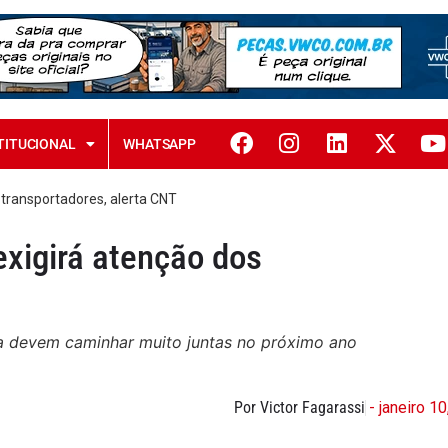
TITUCIONAL
WHATSAPP
transportadores, alerta CNT
xigirá atenção dos
ca devem caminhar muito juntas no próximo ano
Por Victor Fagarassi
- janeiro 1