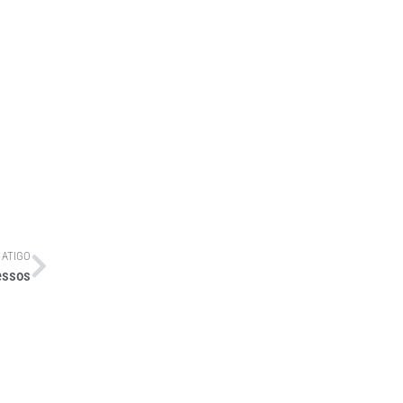
 ATIGO
essos