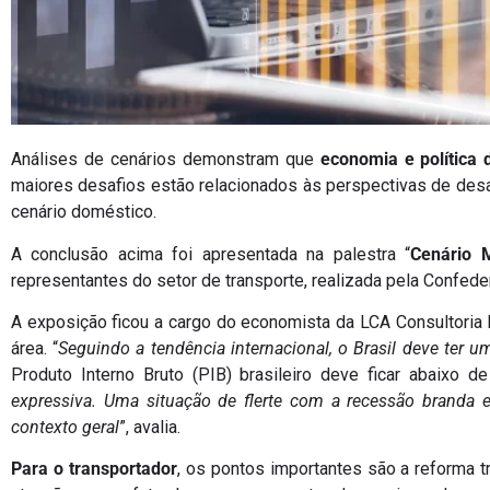
Análises de cenários demonstram que
economia e política
maiores desafios estão relacionados às perspectivas de desace
cenário doméstico.
A conclusão acima foi apresentada na palestra “
Cenário 
representantes do setor de transporte, realizada pela Confed
A exposição ficou a cargo do economista da LCA Consultoria
área. “
Seguindo a tendência internacional, o Brasil deve ter u
Produto Interno Bruto (PIB) brasileiro deve ficar abaixo de
expressiva. Uma situação de flerte com a recessão branda e
contexto geral
”, avalia.
Para o transportador
, os pontos importantes são a reforma t