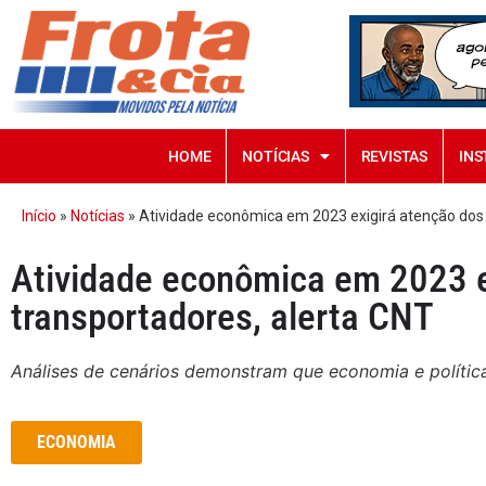
HOME
NOTÍCIAS
REVISTAS
INS
Início
»
Notícias
»
Atividade econômica em 2023 exigirá atenção dos 
Atividade econômica em 2023 e
transportadores, alerta CNT
Análises de cenários demonstram que economia e políti
ECONOMIA