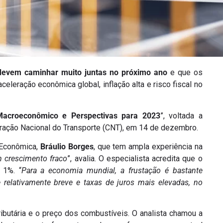
 devem caminhar muito juntas no próximo ano
e que os
leração econômica global, inflação alta e risco fiscal no
Macroeconômico e Perspectivas para 2023
”, voltada a
eração Nacional do Transporte (CNT), em 14 de dezembro.
 Econômica,
Bráulio
Borges
, que tem ampla experiência na
m crescimento fraco
”, avalia. O especialista acredita que o
 1%. “
Para a economia mundial, a frustação é bastante
 relativamente breve e taxas de juros mais elevadas, no
ributária e o preço dos combustíveis. O analista chamou a