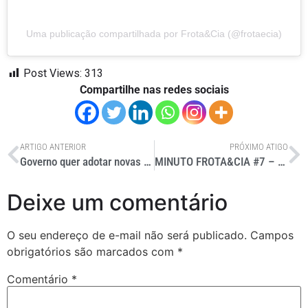
Uma publicação compartilhada por Frota&Cia (@frotaecia)
Post Views:
313
Compartilhe nas redes sociais
ARTIGO ANTERIOR
PRÓXIMO ATIGO
Governo quer adotar novas ações para o setor portuário
MINUTO FROTA&CIA #7 – 31/8/23
Deixe um comentário
O seu endereço de e-mail não será publicado.
Campos
obrigatórios são marcados com
*
Comentário
*