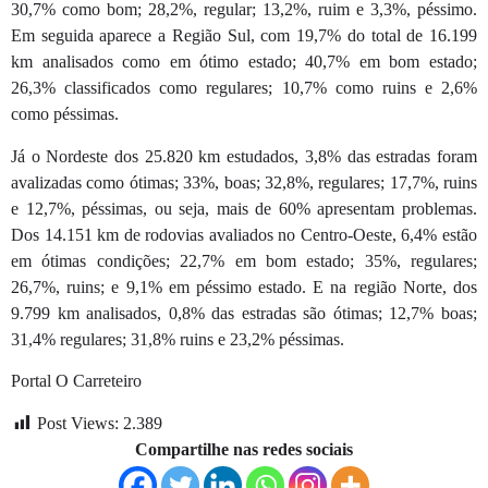
30,7% como bom; 28,2%, regular; 13,2%, ruim e 3,3%, péssimo.
Em seguida aparece a Região Sul, com 19,7% do total de 16.199
km analisados como em ótimo estado; 40,7% em bom estado;
26,3% classificados como regulares; 10,7% como ruins e 2,6%
como péssimas.
Já o Nordeste dos 25.820 km estudados, 3,8% das estradas foram
avalizadas como ótimas; 33%, boas; 32,8%, regulares; 17,7%, ruins
e 12,7%, péssimas, ou seja, mais de 60% apresentam problemas.
Dos 14.151 km de rodovias avaliados no Centro-Oeste, 6,4% estão
em ótimas condições; 22,7% em bom estado; 35%, regulares;
26,7%, ruins; e 9,1% em péssimo estado. E na região Norte, dos
9.799 km analisados, 0,8% das estradas são ótimas; 12,7% boas;
31,4% regulares; 31,8% ruins e 23,2% péssimas.
Portal O Carreteiro
Post Views:
2.389
Compartilhe nas redes sociais