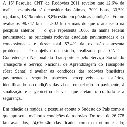
A 15ª Pesquisa CNT de Rodovias 2011 revelou que 12,6% da
malha pesquisada são consideradas ótimas, 30% bons, 30,5%
regulares, 18,1% ruins e 8,8% estão em péssimas condições. Foram
avaliados 98.747 km – 1.802 km a mais do que o analisado na
pesquisa anterior – o que representa 100% da malha federal
pavimentada, as principais rodovias estaduais pavimentadas e as
concessionadas e desse total 57,4% da extensão apresenta
problemas. O objetivo do estudo, realizado pela CNT –
Confederação Nacional do Transporte e pelo Serviço Social do
Transporte e Serviço Nacional de Aprendizagem do Trasnporte
(Sest Senat) é avaliar as condições das rodovias brasileiras
pavimentadas segundo aspectos perceptíveis aos usuários,
identificando as condições das vias – em relação ao pavimento, à
sinalização e a geometria da via –que afetam o conforto e a
segurança.
Em relação as regiões, a pesquisa aponta o Sudeste do País como a
que apresenta melhores condições de rodovias. Do total de 26.778
km avaliados, 24,6% são classificados como em ótimo estado;