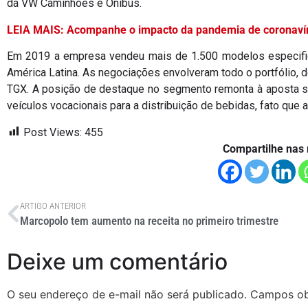
da VW Caminhões e Ônibus.
LEIA MAIS: Acompanhe o impacto da pandemia de coronavíru
Em 2019 a empresa vendeu mais de 1.500 modelos especific
América Latina. As negociações envolveram todo o portfólio, 
TGX. A posição de destaque no segmento remonta à aposta sob
veículos vocacionais para a distribuição de bebidas, fato que
Post Views:
455
Compartilhe nas 
ARTIGO ANTERIOR
Marcopolo tem aumento na receita no primeiro trimestre
Deixe um comentário
O seu endereço de e-mail não será publicado.
Campos ob