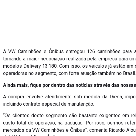
A VW Caminhões e Ônibus entregou 126 caminhões para a 
tornando a maior negociação realizada pela empresa para um 
modelos Delivery 13.180. Com isso, os veículos já estão em 
operadoras no segmento, com forte atuação também no Brasil.
Ainda mais, fique por dentro das notícias através das nossas
A compra envolve atendimento sob medida da Diesa, impor
incluindo contrato especial de manutenção.
“Os clientes deste segmento são bastante exigentes em rel
custo total de operação, na tradução. Por isso, sermos re
mercados da VW Caminhões e Ônibus”, comenta Ricardo Alouc