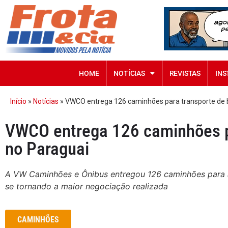
HOME
NOTÍCIAS
REVISTAS
INS
Início
»
Notícias
»
VWCO entrega 126 caminhões para transporte de 
VWCO entrega 126 caminhões p
no Paraguai
A VW Caminhões e Ônibus entregou 126 caminhões para a 
se tornando a maior negociação realizada
CAMINHÕES