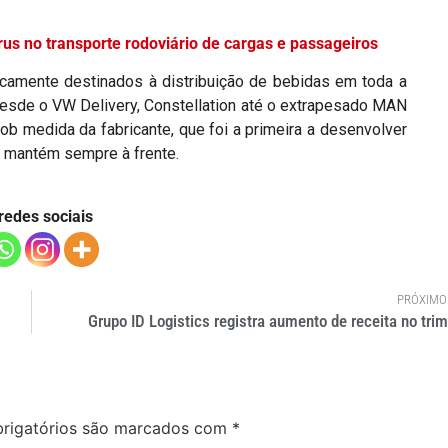
s no transporte rodoviário de cargas e passageiros
amente destinados à distribuição de bebidas em toda a
desde o VW Delivery, Constellation até o extrapesado MAN
 medida da fabricante, que foi a primeira a desenvolver
 a mantém sempre à frente.
redes sociais
PRÓXIMO
Grupo ID Logistics registra aumento de receita no tri
rigatórios são marcados com
*