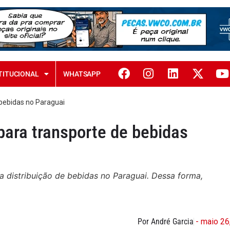
TITUCIONAL
WHATSAPP
bebidas no Paraguai
ara transporte de bebidas
distribuição de bebidas no Paraguai. Dessa forma,
Por André Garcia
- maio 26