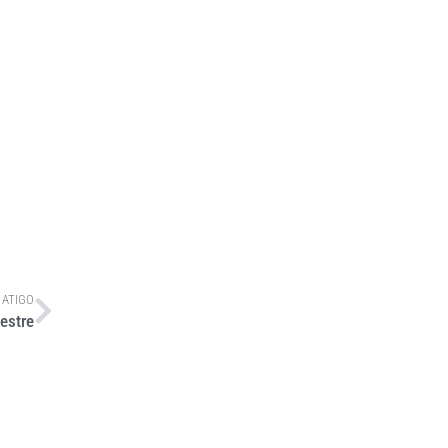
 ATIGO
mestre