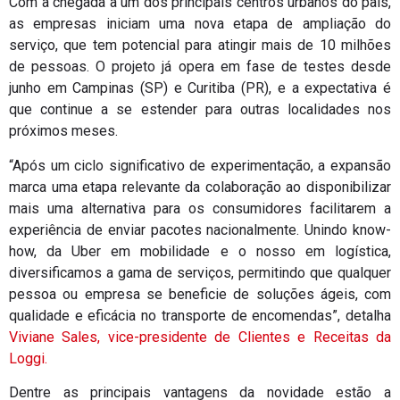
Com a chegada a um dos principais centros urbanos do país,
as empresas iniciam uma nova etapa de ampliação do
serviço, que tem potencial para atingir mais de 10 milhões
de pessoas. O projeto já opera em fase de testes desde
junho em Campinas (SP) e Curitiba (PR), e a expectativa é
que continue a se estender para outras localidades nos
próximos meses.
“Após um ciclo significativo de experimentação, a expansão
marca uma etapa relevante da colaboração ao disponibilizar
mais uma alternativa para os consumidores facilitarem a
experiência de enviar pacotes nacionalmente. Unindo know-
how, da Uber em mobilidade e o nosso em logística,
diversificamos a gama de serviços, permitindo que qualquer
pessoa ou empresa se beneficie de soluções ágeis, com
qualidade e eficácia no transporte de encomendas”, detalha
Viviane Sales, vice-presidente de Clientes e Receitas da
Loggi.
Dentre as principais vantagens da novidade estão a