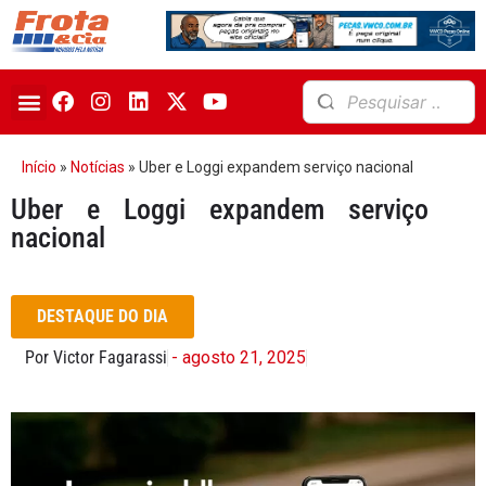
Início
»
Notícias
»
Uber e Loggi expandem serviço nacional
Uber e Loggi expandem serviço
nacional
DESTAQUE DO DIA
Por Victor Fagarassi
- agosto 21, 2025