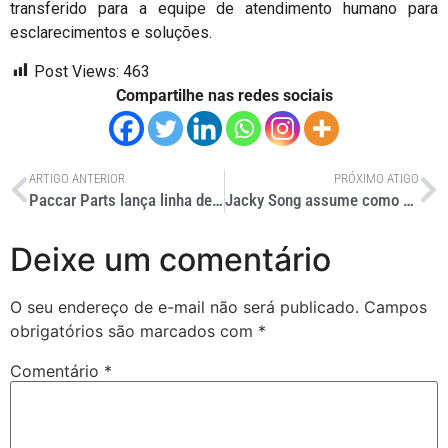
transferido para a equipe de atendimento humano para
esclarecimentos e soluções.
Post Views:
463
Compartilhe nas redes sociais
ARTIGO ANTERIOR
PRÓXIMO ATIGO
Paccar Parts lança linha de protetores de faróis TRP
Jacky Song assume como CEO do Terminal de Contêineres de Paranaguá
Deixe um comentário
O seu endereço de e-mail não será publicado.
Campos
obrigatórios são marcados com
*
Comentário
*