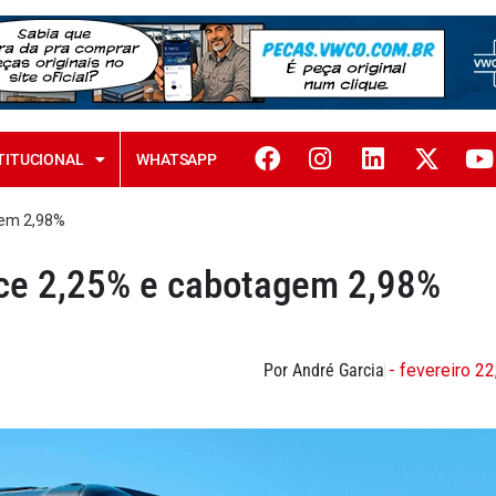
TITUCIONAL
WHATSAPP
gem 2,98%
sce 2,25% e cabotagem 2,98%
Por André Garcia
- fevereiro 22