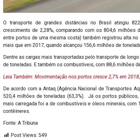
O transporte de grandes distâncias no Brasil atingiu 8
crescimento de 2,28%, comparando com os 804,6 milhões de
entre portos de uma mesma costa) também registrou alta no 
mais que em 2017, quando alcançou 156,6 milhões de tonelad
Dentre as cargas mais transportadas pelo transporte de longo
de toneladas. E também os combustíveis, com 88,6 milhões de
Leia Também: Movimentação nos portos cresce 2,7% em 2018
De acordo com a Antaq (Agência Nacional de Transportes Aqua
520,4 milhões de toneladas (63,3%). Já os portos públicos, 
mais carregada foi a de combustíveis e óleos minerais, com 
contêineres.
Fonte: A Tribuna
Post Views:
549