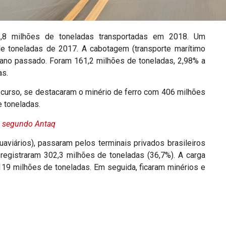
22,8 milhões de toneladas transportadas em 2018. Um
 toneladas de 2017. A cabotagem (transporte marítimo
ano passado. Foram 161,2 milhões de toneladas, 2,98% a
as.
 curso, se destacaram o minério de ferro com 406 milhões
 toneladas.
, segundo Antaq
viários), passaram pelos terminais privados brasileiros
registraram 302,3 milhões de toneladas (36,7%). A carga
119 milhões de toneladas. Em seguida, ficaram minérios e