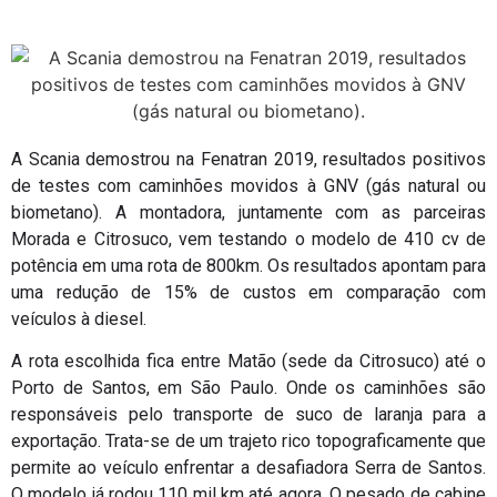
A Scania demostrou na Fenatran 2019, resultados positivos
de testes com caminhões movidos à GNV (gás natural ou
biometano). A montadora, juntamente com as parceiras
Morada e Citrosuco, vem testando o modelo de 410 cv de
potência em uma rota de 800km. Os resultados apontam para
uma redução de 15% de custos em comparação com
veículos à diesel.
A rota escolhida fica entre Matão (sede da Citrosuco) até o
Porto de Santos, em São Paulo. Onde os caminhões são
responsáveis pelo transporte de suco de laranja para a
exportação. Trata-se de um trajeto rico topograficamente que
permite ao veículo enfrentar a desafiadora Serra de Santos.
O modelo já rodou 110 mil km até agora. O pesado de cabine