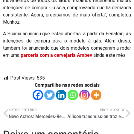
movimentos de todos os lados. Estamos recebendo muitas
intenções de compra. Ou seja, comprovando que há demanda
consistente. Agora, precisamos de mais oferta”, completou
Munhoz.
A Scania anunciou que estão abertas, a partir da Fenatran, as
intenções de compra para o modelo à gás. Além disso,
também foi anunciado que dois modelos começaram a rodar
em uma
parceria com a cervejaria Ambev
ainda este mês.
Post Views:
535
Compartilhe nas redes sociais
ARTIGO ANTERIOR
PRÓXIMO ATIGO
Novo Actros: Mercedes-Benz exibe oito modelos na Fenatran
Allison transmission traz e-eixo AXE para a Fenatran 2019