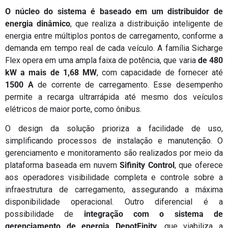
O núcleo do sistema é baseado em um distribuidor de
energia dinâmico
, que realiza a distribuição inteligente de
energia entre múltiplos pontos de carregamento, conforme a
demanda em tempo real de cada veículo. A família Sicharge
Flex opera em uma ampla faixa de potência, que varia
de 480
kW a mais de 1,68 MW
, com capacidade de fornecer até
1500 A
de corrente de carregamento. Esse desempenho
permite a recarga ultrarrápida até mesmo dos veículos
elétricos de maior porte, como ônibus.
O design da solução prioriza a facilidade de uso,
simplificando processos de instalação e manutenção. O
gerenciamento e monitoramento são realizados por meio da
plataforma baseada em nuvem
Sifinity Control
, que oferece
aos operadores visibilidade completa e controle sobre a
infraestrutura de carregamento, assegurando a máxima
disponibilidade operacional. Outro diferencial é a
possibilidade de
integração com o sistema de
gerenciamento de energia DepotFinity
, que viabiliza a