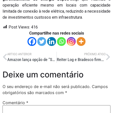
operação eficiente mesmo em locais com capacidade
limitada de conexão à rede elétrica, reduzindo a necessidade
de investimentos custosos em infraestrutura.
Post Views:
416
Compartilhe nas redes sociais
ARTIGO ANTERIOR
PRÓXIMO ATIGO
Amazon lança opção de “Seu dia de entregas” no Brasil
Reiter Log e Bradesco firmam operação de R$ 85 mi
Deixe um comentário
O seu endereço de e-mail não será publicado.
Campos
obrigatórios são marcados com
*
Comentário
*