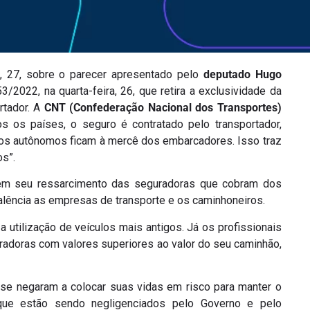
a, 27, sobre o parecer apresentado pelo
deputado Hugo
3/2022, na quarta-feira, 26, que retira a exclusividade da
rtador. A
CNT (Confederação Nacional dos Transportes)
 os países, o seguro é contratado pelo transportador,
ros autônomos ficam à mercê dos embarcadores. Isso traz
os”.
m seu ressarcimento das seguradoras que cobram dos
falência as empresas de transporte e os caminhoneiros.
 a utilização de veículos mais antigos. Já os profissionais
adoras com valores superiores ao valor do seu caminhão,
 se negaram a colocar suas vidas em risco para manter o
que estão sendo negligenciados pelo Governo e pelo