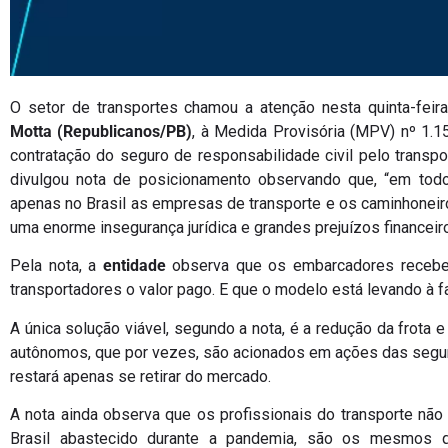
O setor de transportes chamou a atenção nesta quinta-feir
Motta (Republicanos/PB)
, à Medida Provisória (MPV) nº 1.15
contratação do seguro de responsabilidade civil pelo transpo
divulgou nota de posicionamento observando que, “em todos
apenas no Brasil as empresas de transporte e os caminhonei
uma enorme insegurança jurídica e grandes prejuízos financeir
Pela nota, a
entidade
observa que os embarcadores recebe
transportadores o valor pago. E que o modelo está levando à 
A única solução viável, segundo a nota, é a redução da frota e
autônomos, que por vezes, são acionados em ações das segur
restará apenas se retirar do mercado.
A nota ainda observa que os profissionais do transporte não
Brasil abastecido durante a pandemia, são os mesmos 