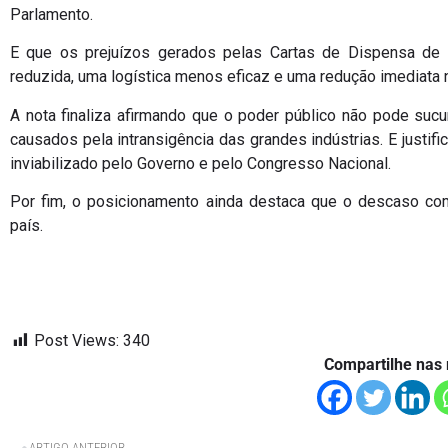
Parlamento.
E que os prejuízos gerados pelas Cartas de Dispensa de 
reduzida, uma logística menos eficaz e uma redução imediata n
A nota finaliza afirmando que o poder público não pode sucu
causados pela intransigência das grandes indústrias. E justif
inviabilizado pelo Governo e pelo Congresso Nacional.
Por fim, o posicionamento ainda destaca que o descaso com 
país.
Post Views:
340
Compartilhe nas 
ARTIGO ANTERIOR