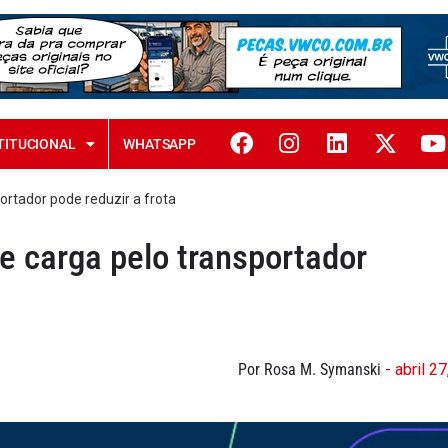
TITUCIONAL
WHATSAPP
ortador pode reduzir a frota
e carga pelo transportador
Por Rosa M. Symanski
- abril 2