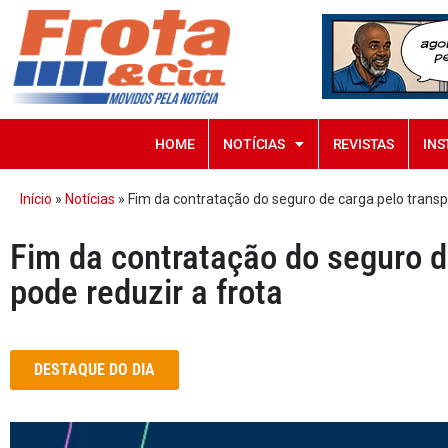
HOME
NOTÍCIAS
REVISTAS
INS
Início
»
Notícias
»
Fim da contratação do seguro de carga pelo transp
Fim da contratação do seguro d
pode reduzir a frota
DESTAQUE DO DIA