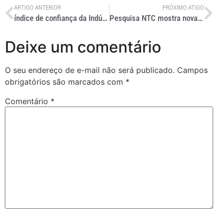
ARTIGO ANTERIOR
PRÓXIMO ATIGO
índice de confiança da Indústria tem alta recorde em junho
Pesquisa NTC mostra nova melhora na demanda por transporte
Deixe um comentário
O seu endereço de e-mail não será publicado.
Campos
obrigatórios são marcados com
*
Comentário
*