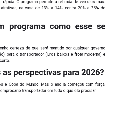
 rápida. O programa permite a retirada de veículos mais
 atrativas, na casa de 13% a 14%, contra 20% a 25% do
 um programa como esse se
 tenho certeza de que será mantido por qualquer governo
ão), para o transportador (juros baixos e frota moderna) e
certo.
is as perspectivas para 2026?
ões e Copa do Mundo. Mas o ano já começou com força.
mpresário transportador em tudo o que ele precisar.