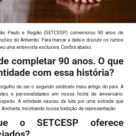
 São Paulo e Região (SETCESP) comemorou 90 anos de
ões do Anhembi. Para marcar a data e discutir os rumos
u uma entrevista exclusiva. Confira abaixo:
e completar 90 anos. O que
ntidade com essa história?
orgulho de ser o segundo sindicato mais antigo do país. A
ades e personalidades em nossa festa de aniversário.
peito. A entidade nasceu da luta por uma estrada que
a Anchieta, mostrando nossa tradição de representação.
que o SETCESP oferece
ciados?