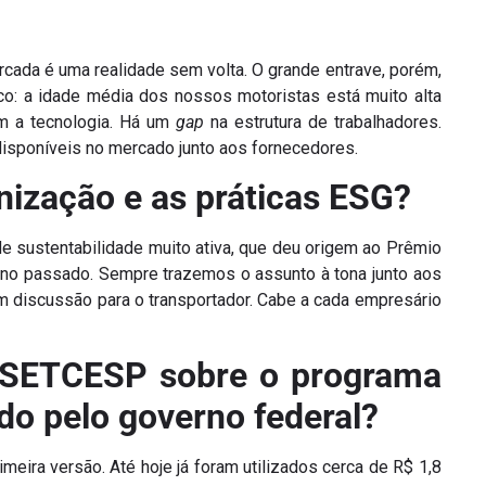
cada é uma realidade sem volta. O grande entrave, porém,
: a idade média dos nossos motoristas está muito alta
m a tecnologia. Há um
gap
na estrutura de trabalhadores.
disponíveis no mercado junto aos fornecedores.
nização e as práticas ESG?
 sustentabilidade muito ativa, que deu origem ao Prêmio
no passado. Sempre trazemos o assunto à tona junto aos
 discussão para o transportador. Cabe a cada empresário
o SETCESP sobre o programa
do pelo governo federal?
eira versão. Até hoje já foram utilizados cerca de R$ 1,8