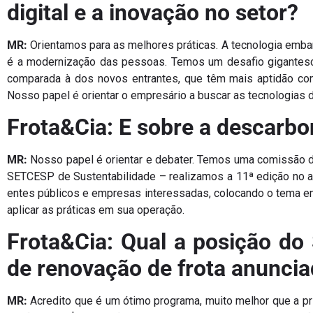
digital e a inovação no setor?
MR:
Orientamos para as melhores práticas. A tecnologia embar
é a modernização das pessoas. Temos um desafio gigantesco
comparada à dos novos entrantes, que têm mais aptidão co
Nosso papel é orientar o empresário a buscar as tecnologias 
Frota&Cia: E sobre a descarbo
MR:
Nosso papel é orientar e debater. Temos uma comissão de
SETCESP de Sustentabilidade – realizamos a 11ª edição no a
entes públicos e empresas interessadas, colocando o tema em
aplicar as práticas em sua operação.
Frota&Cia: Qual a posição d
de renovação de frota anuncia
MR:
Acredito que é um ótimo programa, muito melhor que a prim