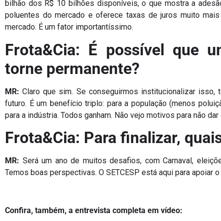
bilhão dos R$ 10 bilhões disponíveis, o que mostra a adesão
poluentes do mercado e oferece taxas de juros muito mais
mercado. É um fator importantíssimo.
Frota&Cia: É possível que
torne permanente?
MR:
Claro que sim. Se conseguirmos institucionalizar isso,
futuro. É um benefício triplo: para a população (menos poluiç
para a indústria. Todos ganham. Não vejo motivos para não dar 
Frota&Cia: Para finalizar, qua
MR:
Será um ano de muitos desafios, com Carnaval, eleiç
Temos boas perspectivas. O SETCESP está aqui para apoiar o e
Confira, também, a entrevista completa em vídeo: