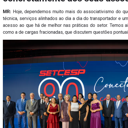
MR:
Hoje, dependemos muito mais do associativismo do que 
técnica, serviços alinhados ao dia a dia do transportador e 
acesso ao que há de melhor nas práticas do setor. Temos ai
como a de cargas fracionadas, que discutem questões pontua