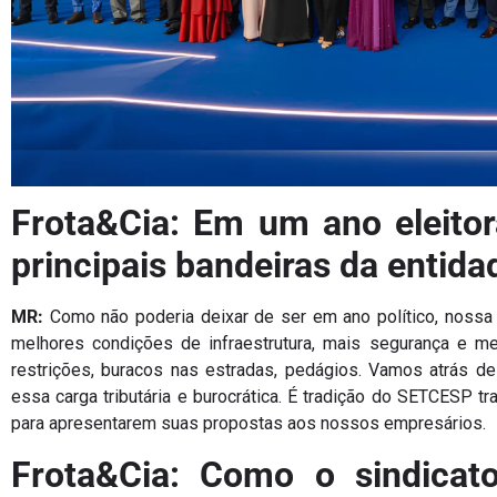
Frota&Cia: Em um ano eleitor
principais bandeiras da entida
MR:
Como não poderia deixar de ser em ano político, nossa 
melhores condições de infraestrutura, mais segurança e men
restrições, buracos nas estradas, pedágios. Vamos atrás
essa carga tributária e burocrática. É tradição do SETCESP t
para apresentarem suas propostas aos nossos empresários.
Frota&Cia: Como o sindicat