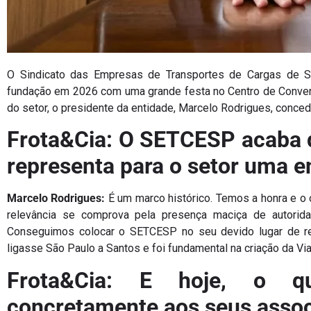
O Sindicato das Empresas de Transportes de Cargas de
fundação em 2026 com uma grande festa no Centro de Convenç
do setor, o presidente da entidade, Marcelo Rodrigues, concede
Frota&Cia: O SETCESP acaba d
representa para o setor uma e
Marcelo Rodrigues:
É um marco histórico. Temos a honra e o 
relevância se comprova pela presença maciça de autorid
Conseguimos colocar o SETCESP no seu devido lugar de res
ligasse São Paulo a Santos e foi fundamental na criação da Vi
Frota&Cia: E hoje, o 
concretamente aos seus asso