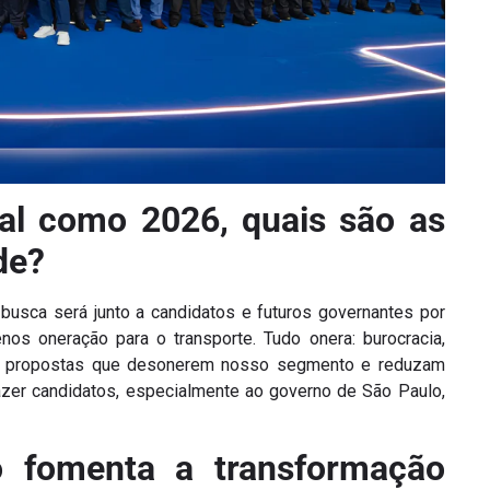
al como 2026, quais são as
de?
busca será junto a candidatos e futuros governantes por
os oneração para o transporte. Tudo onera: burocracia,
 de propostas que desonerem nosso segmento e reduzam
razer candidatos, especialmente ao governo de São Paulo,
o fomenta a transformação