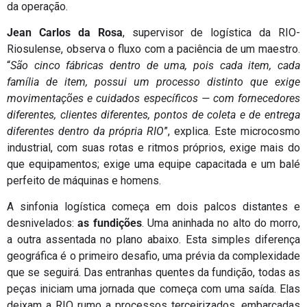
da operação.
Jean Carlos da Rosa
, supervisor de logística da RIO-
Riosulense, observa o fluxo com a paciência de um maestro.
“
São cinco fábricas dentro de uma, pois cada item, cada
família de item, possui um processo distinto que exige
movimentações e cuidados específicos — com fornecedores
diferentes, clientes diferentes, pontos de coleta e de entrega
diferentes dentro da própria RIO
”, explica. Este microcosmo
industrial, com suas rotas e ritmos próprios, exige mais do
que equipamentos; exige uma equipe capacitada e um balé
perfeito de máquinas e homens.
A sinfonia logística começa em dois palcos distantes e
desnivelados:
as fundições
. Uma aninhada no alto do morro,
a outra assentada no plano abaixo. Esta simples diferença
geográfica é o primeiro desafio, uma prévia da complexidade
que se seguirá. Das entranhas quentes da fundição, todas as
peças iniciam uma jornada que começa com uma saída. Elas
deixam a RIO rumo a processos terceirizados, embarcadas