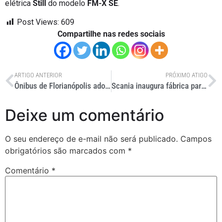
elétrica
Still
do modelo
FM-X SE
.
Post Views:
609
Compartilhe nas redes sociais
ARTIGO ANTERIOR
PRÓXIMO ATIGO
Ônibus de Florianópolis adotam pagamento por Pix
Scania inaugura fábrica para 50 mil veículos por ano na China
Deixe um comentário
O seu endereço de e-mail não será publicado.
Campos
obrigatórios são marcados com
*
Comentário
*