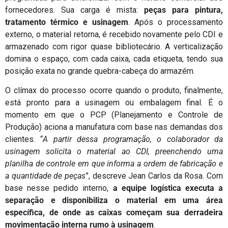
fornecedores. Sua carga é mista:
peças para pintura,
tratamento térmico e usinagem
. Após o processamento
externo, o material retorna, é recebido novamente pelo CDI e
armazenado com rigor quase bibliotecário. A verticalização
domina o espaço, com cada caixa, cada etiqueta, tendo sua
posição exata no grande quebra-cabeça do armazém.
O clímax do processo ocorre quando o produto, finalmente,
está pronto para a usinagem ou embalagem final. É o
momento em que o PCP (Planejamento e Controle de
Produção) aciona a manufatura com base nas demandas dos
clientes. “
A partir dessa programação, o colaborador da
usinagem solicita o material ao CDI, preenchendo uma
planilha de controle em que informa a ordem de fabricação e
a quantidade de peças
”, descreve Jean Carlos da Rosa. Com
base nesse pedido interno,
a equipe logística executa a
separação e disponibiliza o material em uma área
específica, de onde as caixas começam sua derradeira
movimentação interna rumo à usinagem
.