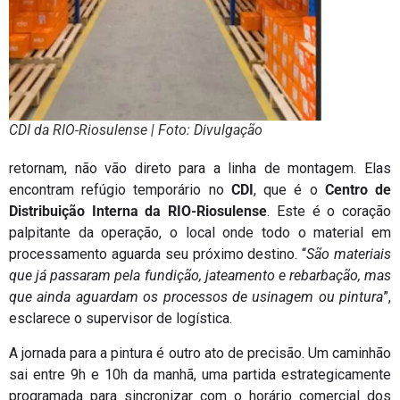
CDI da RIO-Riosulense | Foto: Divulgação
retornam, não vão direto para a linha de montagem. Elas
encontram refúgio temporário no
CDI
, que é o
Centro de
Distribuição Interna da RIO-Riosulense
. Este é o coração
palpitante da operação, o local onde todo o material em
processamento aguarda seu próximo destino. “
São materiais
que já passaram pela fundição, jateamento e rebarbação, mas
que ainda aguardam os processos de usinagem ou pintura
”,
esclarece o supervisor de logística.
A jornada para a pintura é outro ato de precisão. Um caminhão
sai entre 9h e 10h da manhã, uma partida estrategicamente
programada para sincronizar com o horário comercial dos