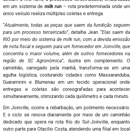
em um sistema de
milk run
– rota predeterminada onde um
único veículo realiza múltiplas coletas e entrega.
“
Atualmente, todas as peças que saem da fundição seguem
para um processo terceirizado
”, detalha Jean. “
Elas saem da
RIO por meio do sistema de milk run, com a devida emissão
de nota fiscal e seguem para um fornecedor em Joinville, que
concentra o maior volume, além de outros fornecedores na
região de SC Agronômica
”, ilustra em complemento. O
caminhão, carregado pela manhã, transforma-se em uma
agulha logística, costurando cidades como Massaranduba,
Guaramirim e Blumenau em um tecido operacional onde
entregas e coletas são coreografadas para acontecer
simultaneamente, otimizando cada quilômetro e cada minuto.
Em Joinville, ocorre a rebarbação, um polimento necessário.
E o ciclo se renova diariamente por meio de um caminhão
dedicado que opera na rota Rio do Sul-Joinville, enquanto
outro parte para Otacílio Costa, atendendo uma filial em local