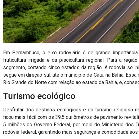
Em Pernambuco, o eixo rodoviário é de grande importância,
fruticultura irrigada e da piscicultura regional. Para a re
segmento, cortando cinco estados da região. A rodovia se ini
segue em direção sul, até o município de Catu, na Bahia. Essa
Rio Grande do Norte com relação ao estado da Bahia, e, conse
Turismo ecológico
Desfrutar dos destinos ecológicos e do turismo religioso n
ficou mais fácil com os 39,5 quilômetros de pavimento revit
5 milhões do Governo Federal, por meio do Ministério dos Tr
rodovia federal, garantindo mais segurança e comodidade aos 