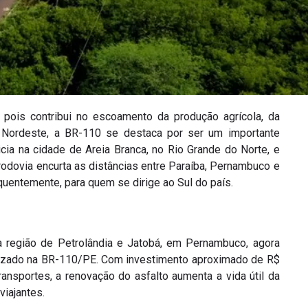
 pois contribui no escoamento da produção agrícola, da
gião Nordeste, a BR-110 se destaca por ser um importante
cia na cidade de Areia Branca, no Rio Grande do Norte, e
 rodovia encurta as distâncias entre Paraíba, Pernambuco e
quentemente, para quem se dirige ao Sul do país.
a região de Petrolândia e Jatobá, em Pernambuco, agora
alizado na BR-110/PE. Com investimento aproximado de R$
ansportes, a renovação do asfalto aumenta a vida útil da
viajantes.