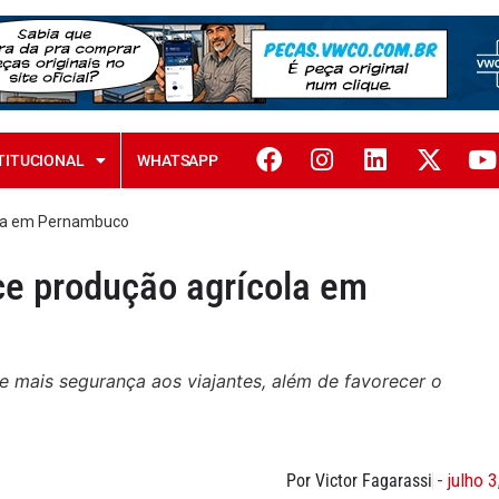
TITUCIONAL
WHATSAPP
ola em Pernambuco
ce produção agrícola em
e mais segurança aos viajantes, além de favorecer o
Por Victor Fagarassi
- julho 