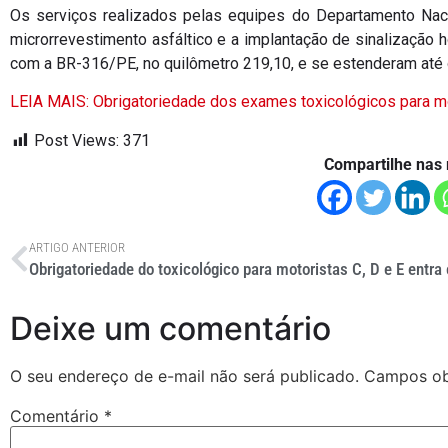
Os serviços realizados pelas equipes do Departamento Nacio
microrrevestimento asfáltico e a implantação de sinalização h
com a BR-316/PE, no quilômetro 219,10, e se estenderam até o
LEIA MAIS: Obrigatoriedade dos exames toxicológicos para mot
Post Views:
371
Compartilhe nas 
ARTIGO ANTERIOR
Deixe um comentário
O seu endereço de e-mail não será publicado.
Campos ob
Comentário
*