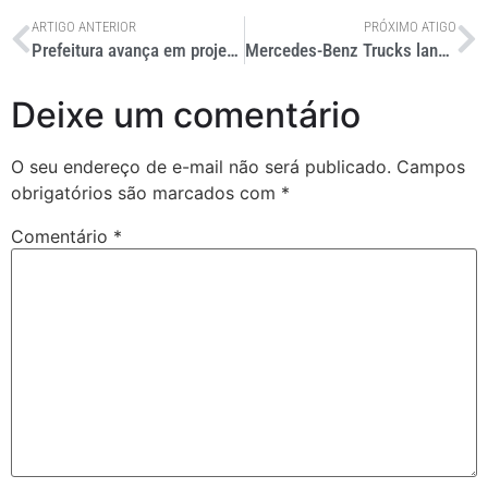
ARTIGO ANTERIOR
PRÓXIMO ATIGO
Prefeitura avança em projeto de VLT para São Paulo
Mercedes-Benz Trucks lança eArocs 400 na Bauma 2025
Deixe um comentário
O seu endereço de e-mail não será publicado.
Campos
obrigatórios são marcados com
*
Comentário
*