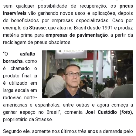
sem qualquer possibilidade de recuperação, os
pneus
inservíveis
vão ganhando novos usos e aplicações, depois
de beneficiados por empresas especializadas. Caso por
exemplo da
Strasse
, que atua no Brasil desde 1991 e produz
matéria prima para
empresas de pavimentação
, a partir da
reciclagem de pneus obsoletos.
“O
asfalto-
borracha
, como
é chamado o
produto final, já
é utilizado em
larga escala em
rodovias norte-
americanas e espanholas, entre outras e agora começa a
ganhar espaço no Brasil”, comenta
Joel Custódio (
foto
)
,
proprietário da Strasse.
Segundo ele, somente nos últimos três anos a demanda pelo