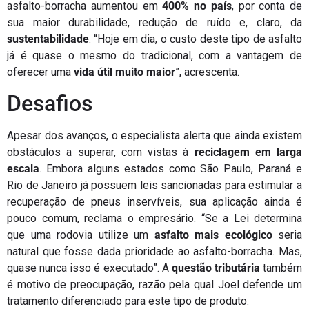
asfalto-borracha aumentou em
400% no país
, por conta de
sua maior durabilidade, redução de ruído e, claro, da
sustentabilidade
. “Hoje em dia, o custo deste tipo de asfalto
já é quase o mesmo do tradicional, com a vantagem de
oferecer uma
vida útil muito maior
”, acrescenta.
Desafios
Apesar dos avanços, o especialista alerta que ainda existem
obstáculos a superar, com vistas à
reciclagem em larga
escala
. Embora alguns estados como São Paulo, Paraná e
Rio de Janeiro já possuem leis sancionadas para estimular a
recuperação de pneus inservíveis, sua aplicação ainda é
pouco comum, reclama o empresário. “Se a Lei determina
que uma rodovia utilize um
asfalto mais ecológico
seria
natural que fosse dada prioridade ao asfalto-borracha. Mas,
quase nunca isso é executado”. A
questão tributária
também
é motivo de preocupação, razão pela qual Joel defende um
tratamento diferenciado para este tipo de produto.