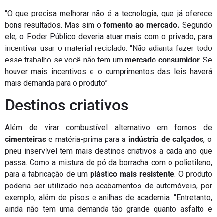
“O que precisa melhorar não é a tecnologia, que já oferece
bons resultados. Mas sim o
fomento ao mercado.
Segundo
ele, o Poder Público deveria atuar mais com o privado, para
incentivar usar o material reciclado. “Não adianta fazer todo
esse trabalho se você não tem um
mercado consumidor
. Se
houver mais incentivos e o cumprimentos das leis haverá
mais demanda para o produto”.
Destinos criativos
Além de virar combustível alternativo em fornos de
cimenteiras
e matéria-prima para a
indústria de calçados
, o
pneu inservível tem mais destinos criativos a cada ano que
passa. Como a mistura de pó da borracha com o polietileno,
para a fabricação de um
plástico mais resistente
. O produto
poderia ser utilizado nos acabamentos de automóveis, por
exemplo, além de pisos e anilhas de academia. “Entretanto,
ainda não tem uma demanda tão grande quanto asfalto e