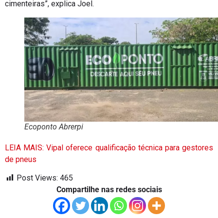
cimenteiras”, explica Joel.
Ecoponto Abrerpi
LEIA MAIS: Vipal oferece qualificação técnica para gestores
de pneus
Post Views:
465
Compartilhe nas redes sociais